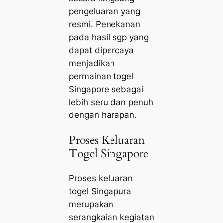
pengeluaran yang
resmi. Penekanan
pada hasil sgp yang
dapat dipercaya
menjadikan
permainan togel
Singapore sebagai
lebih seru dan penuh
dengan harapan.
Proses Keluaran
Togel Singapore
Proses keluaran
togel Singapura
merupakan
serangkaian kegiatan