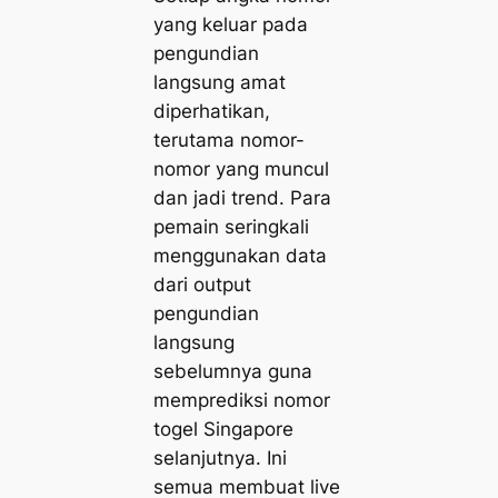
yang keluar pada
pengundian
langsung amat
diperhatikan,
terutama nomor-
nomor yang muncul
dan jadi trend. Para
pemain seringkali
menggunakan data
dari output
pengundian
langsung
sebelumnya guna
memprediksi nomor
togel Singapore
selanjutnya. Ini
semua membuat live