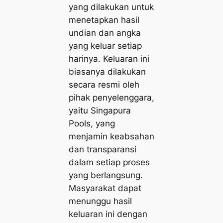
yang dilakukan untuk
menetapkan hasil
undian dan angka
yang keluar setiap
harinya. Keluaran ini
biasanya dilakukan
secara resmi oleh
pihak penyelenggara,
yaitu Singapura
Pools, yang
menjamin keabsahan
dan transparansi
dalam setiap proses
yang berlangsung.
Masyarakat dapat
menunggu hasil
keluaran ini dengan