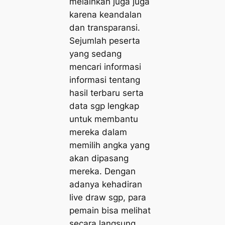
melainkan juga juga
karena keandalan
dan transparansi.
Sejumlah peserta
yang sedang
mencari informasi
informasi tentang
hasil terbaru serta
data sgp lengkap
untuk membantu
mereka dalam
memilih angka yang
akan dipasang
mereka. Dengan
adanya kehadiran
live draw sgp, para
pemain bisa melihat
secara langsung