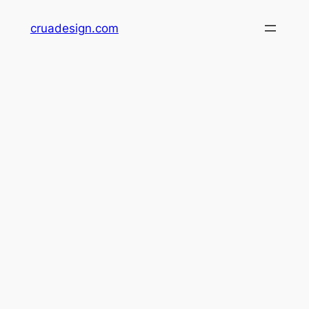
Skip
cruadesign.com
to
content