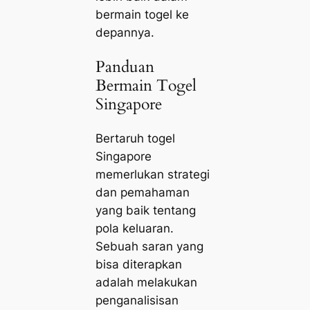
bermain togel ke
depannya.
Panduan
Bermain Togel
Singapore
Bertaruh togel
Singapore
memerlukan strategi
dan pemahaman
yang baik tentang
pola keluaran.
Sebuah saran yang
bisa diterapkan
adalah melakukan
penganalisisan