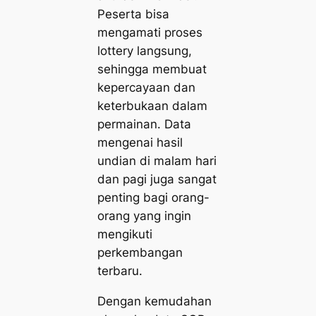
Peserta bisa
mengamati proses
lottery langsung,
sehingga membuat
kepercayaan dan
keterbukaan dalam
permainan. Data
mengenai hasil
undian di malam hari
dan pagi juga sangat
penting bagi orang-
orang yang ingin
mengikuti
perkembangan
terbaru.
Dengan kemudahan