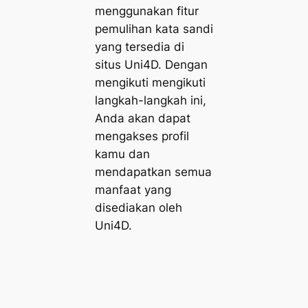
menggunakan fitur
pemulihan kata sandi
yang tersedia di
situs Uni4D. Dengan
mengikuti mengikuti
langkah-langkah ini,
Anda akan dapat
mengakses profil
kamu dan
mendapatkan semua
manfaat yang
disediakan oleh
Uni4D.