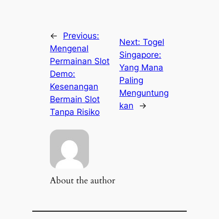
←
Previous:
Next:
Togel
Mengenal
Singapore:
Permainan Slot
Yang Mana
Demo:
Paling
Kesenangan
Menguntung
Bermain Slot
kan
→
Tanpa Risiko
About the author