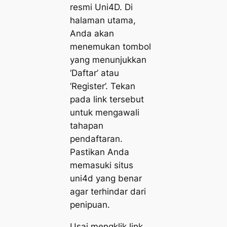
resmi Uni4D. Di
halaman utama,
Anda akan
menemukan tombol
yang menunjukkan
‘Daftar’ atau
‘Register’. Tekan
pada link tersebut
untuk mengawali
tahapan
pendaftaran.
Pastikan Anda
memasuki situs
uni4d yang benar
agar terhindar dari
penipuan.
Usai mengklik link