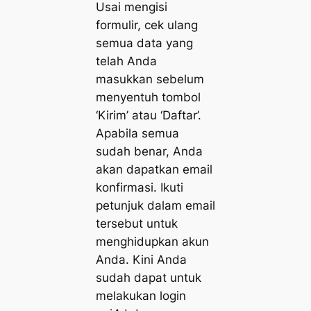
Usai mengisi
formulir, cek ulang
semua data yang
telah Anda
masukkan sebelum
menyentuh tombol
‘Kirim’ atau ‘Daftar’.
Apabila semua
sudah benar, Anda
akan dapatkan email
konfirmasi. Ikuti
petunjuk dalam email
tersebut untuk
menghidupkan akun
Anda. Kini Anda
sudah dapat untuk
melakukan login