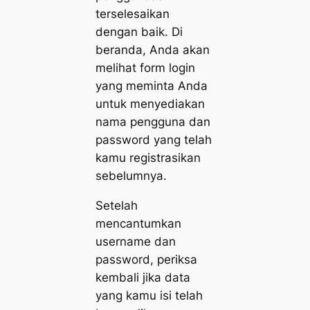
terselesaikan
dengan baik. Di
beranda, Anda akan
melihat form login
yang meminta Anda
untuk menyediakan
nama pengguna dan
password yang telah
kamu registrasikan
sebelumnya.
Setelah
mencantumkan
username dan
password, periksa
kembali jika data
yang kamu isi telah