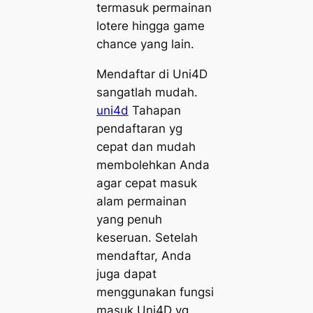
termasuk permainan
lotere hingga game
chance yang lain.
Mendaftar di Uni4D
sangatlah mudah.
uni4d
Tahapan
pendaftaran yg
cepat dan mudah
membolehkan Anda
agar cepat masuk
alam permainan
yang penuh
keseruan. Setelah
mendaftar, Anda
juga dapat
menggunakan fungsi
masuk Uni4D yg