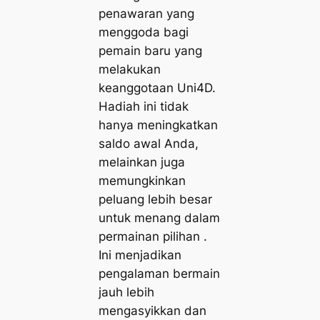
penawaran yang
menggoda bagi
pemain baru yang
melakukan
keanggotaan Uni4D.
Hadiah ini tidak
hanya meningkatkan
saldo awal Anda,
melainkan juga
memungkinkan
peluang lebih besar
untuk menang dalam
permainan pilihan .
Ini menjadikan
pengalaman bermain
jauh lebih
mengasyikkan dan