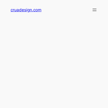
Skip
cruadesign.com
to
content