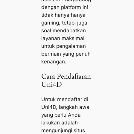
dengan platform ini
tidak hanya hanya
gaming, tetapi juga
soal mendapatkan
layanan maksimal
untuk pengalaman
bermain yang penuh
kenangan.
Cara Pendaftaran
Uni4D
Untuk mendaftar di
Uni4D, langkah awal
yang perlu Anda
lakukan adalah
mengunjungi situs