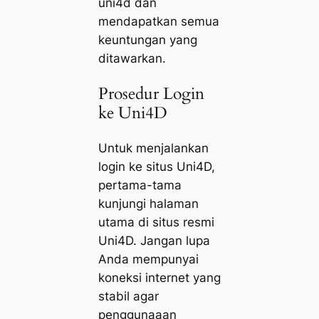
uni4d dan
mendapatkan semua
keuntungan yang
ditawarkan.
Prosedur Login
ke Uni4D
Untuk menjalankan
login ke situs Uni4D,
pertama-tama
kunjungi halaman
utama di situs resmi
Uni4D. Jangan lupa
Anda mempunyai
koneksi internet yang
stabil agar
penggunaaan