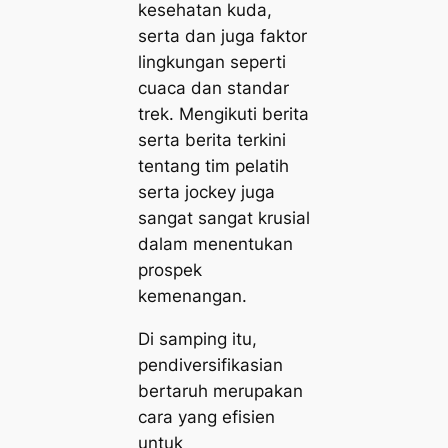
kesehatan kuda,
serta dan juga faktor
lingkungan seperti
cuaca dan standar
trek. Mengikuti berita
serta berita terkini
tentang tim pelatih
serta jockey juga
sangat sangat krusial
dalam menentukan
prospek
kemenangan.
Di samping itu,
pendiversifikasian
bertaruh merupakan
cara yang efisien
untuk