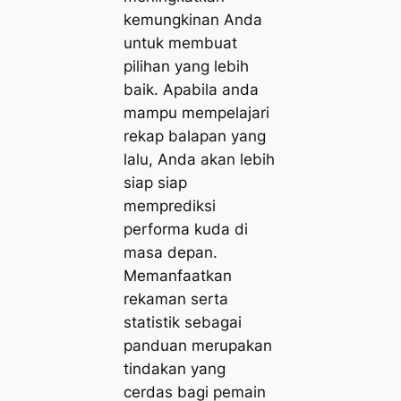
kemungkinan Anda
untuk membuat
pilihan yang lebih
baik. Apabila anda
mampu mempelajari
rekap balapan yang
lalu, Anda akan lebih
siap siap
memprediksi
performa kuda di
masa depan.
Memanfaatkan
rekaman serta
statistik sebagai
panduan merupakan
tindakan yang
cerdas bagi pemain