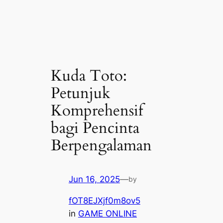
Kuda Toto:
Petunjuk
Komprehensif
bagi Pencinta
Berpengalaman
Jun 16, 2025
—
by
fOT8EJXjf0m8ov5
in
GAME ONLINE