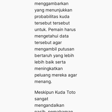
menggambarkan
yang menunjukkan
probabilitas kuda
tersebut tersebut
untuk. Pemain harus
mengetahui data
tersebut agar
mengambil putusan
bertaruh yang lebih
lebih baik serta
meningkatkan
peluang mereka agar
menang.
Meskipun Kuda Toto
sangat
mengandalkan
nasib, pemahaman