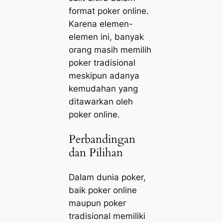
format poker online.
Karena elemen-
elemen ini, banyak
orang masih memilih
poker tradisional
meskipun adanya
kemudahan yang
ditawarkan oleh
poker online.
Perbandingan
dan Pilihan
Dalam dunia poker,
baik poker online
maupun poker
tradisional memiliki