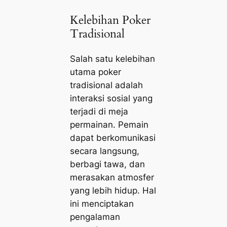
Kelebihan Poker
Tradisional
Salah satu kelebihan
utama poker
tradisional adalah
interaksi sosial yang
terjadi di meja
permainan. Pemain
dapat berkomunikasi
secara langsung,
berbagi tawa, dan
merasakan atmosfer
yang lebih hidup. Hal
ini menciptakan
pengalaman