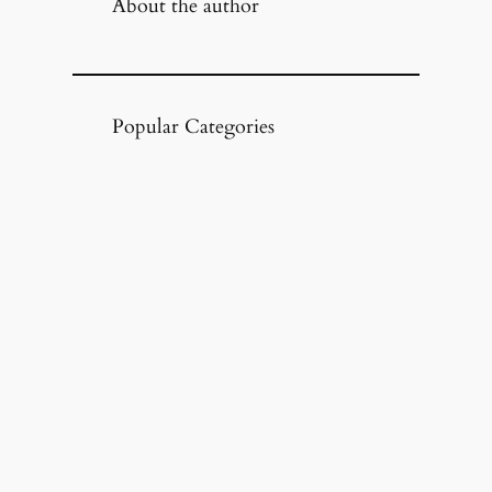
About the author
Popular Categories
GAME ONLINE
(303)
Useful Links
Links I found useful and wanted to
share.
Latest inflation report
Financial apps for families