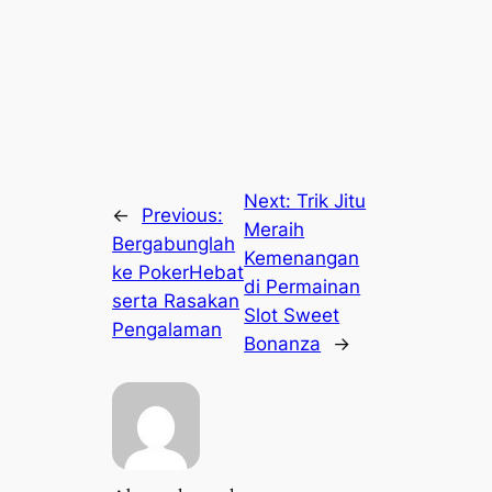
Next:
Trik Jitu
←
Previous:
Meraih
Bergabunglah
Kemenangan
ke PokerHebat
di Permainan
serta Rasakan
Slot Sweet
Pengalaman
Bonanza
→