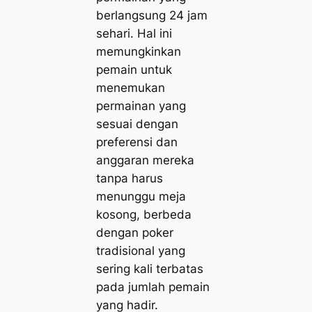
berlangsung 24 jam
sehari. Hal ini
memungkinkan
pemain untuk
menemukan
permainan yang
sesuai dengan
preferensi dan
anggaran mereka
tanpa harus
menunggu meja
kosong, berbeda
dengan poker
tradisional yang
sering kali terbatas
pada jumlah pemain
yang hadir.