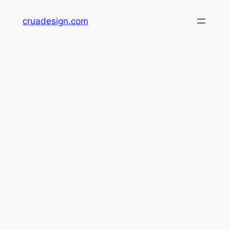
Skip
cruadesign.com
to
content