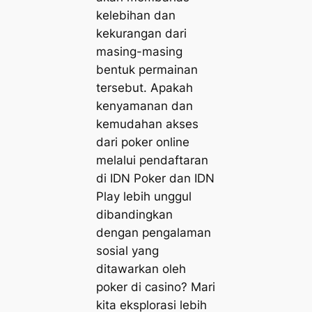
kelebihan dan
kekurangan dari
masing-masing
bentuk permainan
tersebut. Apakah
kenyamanan dan
kemudahan akses
dari poker online
melalui pendaftaran
di IDN Poker dan IDN
Play lebih unggul
dibandingkan
dengan pengalaman
sosial yang
ditawarkan oleh
poker di casino? Mari
kita eksplorasi lebih