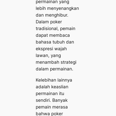
permainan yang
lebih menyenangkan
dan menghibur.
Dalam poker
tradisional, pemain
dapat membaca
bahasa tubuh dan
ekspresi wajah
lawan, yang
menambah strategi
dalam permainan.
Kelebihan lainnya
adalah keaslian
permainan itu
sendiri. Banyak
pemain merasa
bahwa poker