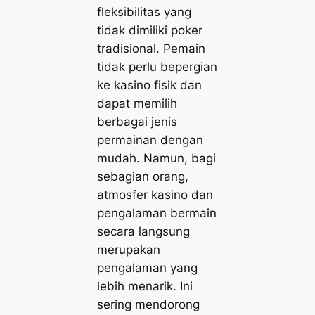
fleksibilitas yang
tidak dimiliki poker
tradisional. Pemain
tidak perlu bepergian
ke kasino fisik dan
dapat memilih
berbagai jenis
permainan dengan
mudah. Namun, bagi
sebagian orang,
atmosfer kasino dan
pengalaman bermain
secara langsung
merupakan
pengalaman yang
lebih menarik. Ini
sering mendorong