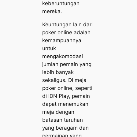
keberuntungan
mereka.
Keuntungan lain dari
poker online adalah
kemampuannya
untuk
mengakomodasi
jumlah pemain yang
lebih banyak
sekaligus. Di meja
poker online, seperti
di IDN Play, pemain
dapat menemukan
meja dengan
batasan taruhan
yang beragam dan
permainan yang