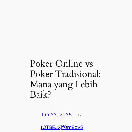
Poker Online vs
Poker Tradisional:
Mana yang Lebih
Baik?
Jun 22, 2025
—
by
fOT8EJXjf0m8ov5