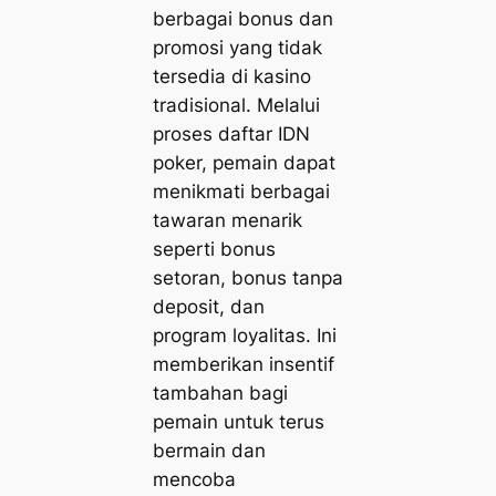
berbagai bonus dan
promosi yang tidak
tersedia di kasino
tradisional. Melalui
proses daftar IDN
poker, pemain dapat
menikmati berbagai
tawaran menarik
seperti bonus
setoran, bonus tanpa
deposit, dan
program loyalitas. Ini
memberikan insentif
tambahan bagi
pemain untuk terus
bermain dan
mencoba