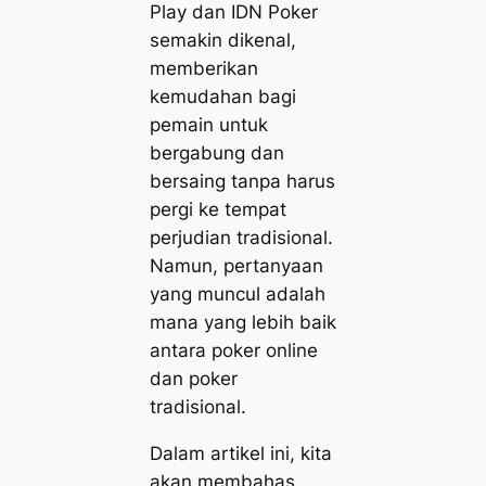
Play dan IDN Poker
semakin dikenal,
memberikan
kemudahan bagi
pemain untuk
bergabung dan
bersaing tanpa harus
pergi ke tempat
perjudian tradisional.
Namun, pertanyaan
yang muncul adalah
mana yang lebih baik
antara poker online
dan poker
tradisional.
Dalam artikel ini, kita
akan membahas