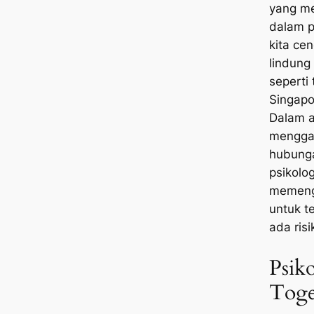
yang me
dalam p
kita ce
lindung 
seperti
Singapo
Dalam ar
menggal
hubunga
psikolog
memenga
untuk t
ada ris
Psiko
Toge