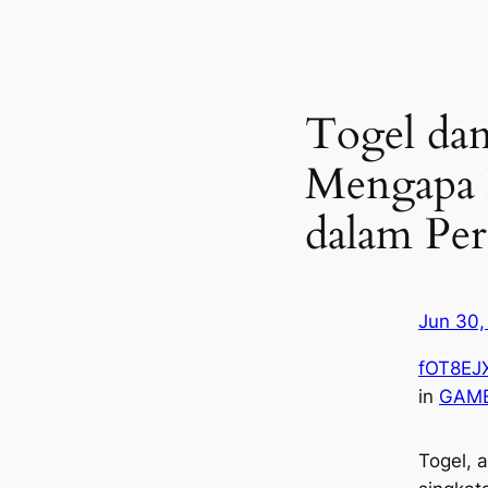
Togel dan
Mengapa 
dalam Per
Jun 30,
fOT8EJ
in
GAME
Togel, 