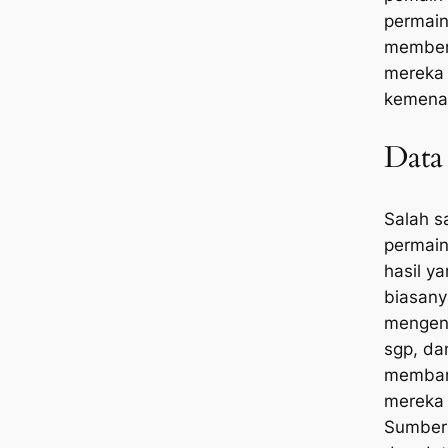
permain
memben
mereka
kemenan
Data
Salah s
permain
hasil y
biasany
mengena
sgp, da
memban
mereka 
Sumber 