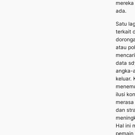
mereka 
ada.
Satu la
terkait
doronga
atau po
mencari
data sd
angka-a
keluar.
menemuk
ilusi ko
merasa 
dan str
meningk
Hal ini
pemain 