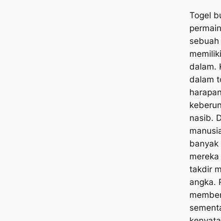
Togel b
permain
sebuah 
memilik
dalam. 
dalam to
harapan
keberu
nasib. D
manusia
banyak 
mereka 
takdir m
angka. 
member
sement
kenyat