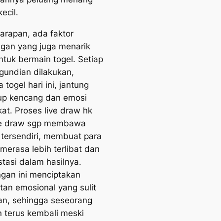
ecil.
harapan, ada faktor
gan yang juga menarik
ntuk bermain togel. Setiap
ngundian dilakukan,
 togel hari ini, jantung
up kencang dan emosi
at. Proses live draw hk
ive draw sgp membawa
 tersendiri, membuat para
merasa lebih terlibat dan
stasi dalam hasilnya.
gan ini menciptakan
atan emosional yang sulit
an, sehingga seseorang
 terus kembali meski