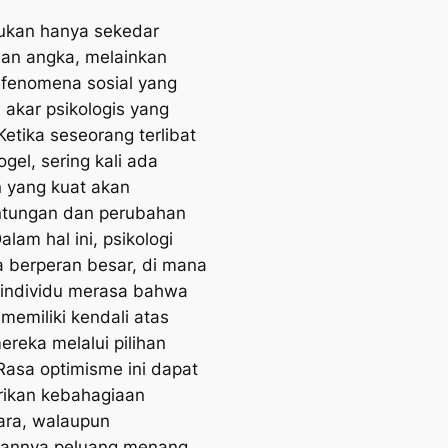
ukan hanya sekedar
an angka, melainkan
fenomena sosial yang
i akar psikologis yang
Ketika seseorang terlibat
gel, sering kali ada
 yang kuat akan
ntungan dan perubahan
alam hal ini, psikologi
 berperan besar, di mana
individu merasa bahwa
memiliki kendali atas
ereka melalui pilihan
Rasa optimisme ini dapat
ikan kebahagiaan
ara, walaupun
aannya peluang menang