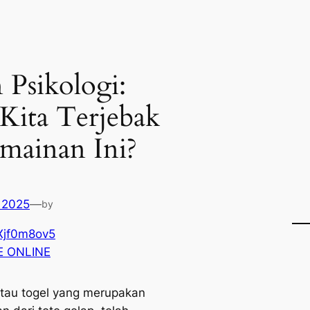
 Psikologi:
Kita Terjebak
mainan Ini?
 2025
—
by
Xjf0m8ov5
 ONLINE
atau togel yang merupakan