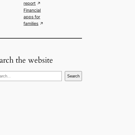
report
Financial
apps for
families
arch the website
Search