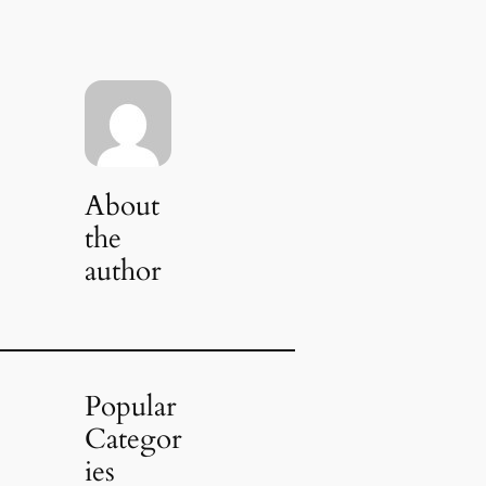
About
the
author
Popular
Categor
ies