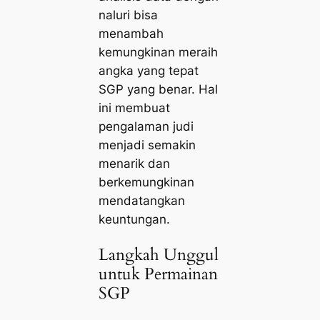
naluri bisa
menambah
kemungkinan meraih
angka yang tepat
SGP yang benar. Hal
ini membuat
pengalaman judi
menjadi semakin
menarik dan
berkemungkinan
mendatangkan
keuntungan.
Langkah Unggul
untuk Permainan
SGP