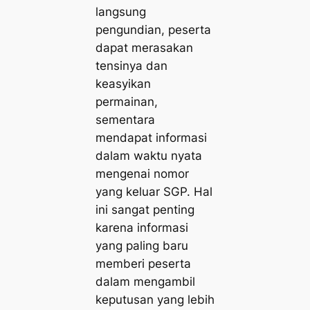
langsung
pengundian, peserta
dapat merasakan
tensinya dan
keasyikan
permainan,
sementara
mendapat informasi
dalam waktu nyata
mengenai nomor
yang keluar SGP. Hal
ini sangat penting
karena informasi
yang paling baru
memberi peserta
dalam mengambil
keputusan yang lebih