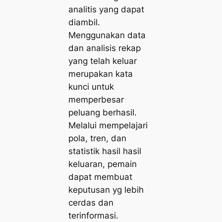
analitis yang dapat
diambil.
Menggunakan data
dan analisis rekap
yang telah keluar
merupakan kata
kunci untuk
memperbesar
peluang berhasil.
Melalui mempelajari
pola, tren, dan
statistik hasil hasil
keluaran, pemain
dapat membuat
keputusan yg lebih
cerdas dan
terinformasi.