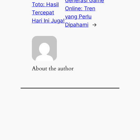
Generasi Game
Toto: Hasil
Online: Tren
Tercepat
yang Perlu
Hari Ini Juga!
Dipahami
→
About the author
Popular Categories
GAME ONLINE
(303)