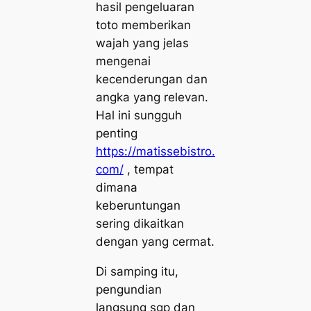
hasil pengeluaran
toto memberikan
wajah yang jelas
mengenai
kecenderungan dan
angka yang relevan.
Hal ini sungguh
penting
https://matissebistro.
com/
, tempat
dimana
keberuntungan
sering dikaitkan
dengan yang cermat.
Di samping itu,
pengundian
langsung sgp dan