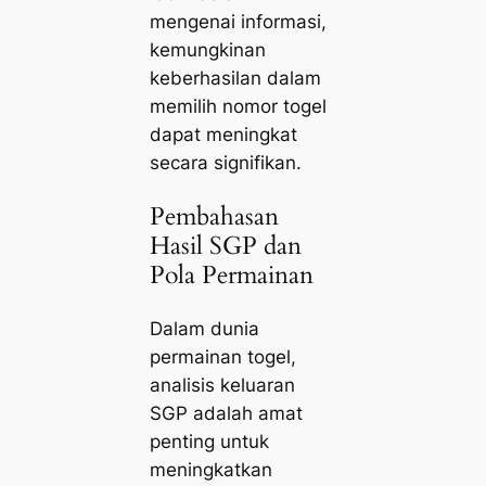
mengenai informasi,
kemungkinan
keberhasilan dalam
memilih nomor togel
dapat meningkat
secara signifikan.
Pembahasan
Hasil SGP dan
Pola Permainan
Dalam dunia
permainan togel,
analisis keluaran
SGP adalah amat
penting untuk
meningkatkan