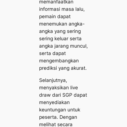
memanfaatkan
informasi masa lalu,
pemain dapat
menemukan angka-
angka yang sering
sering keluar serta
angka jarang muncul,
serta dapat
mengembangkan
prediksi yang akurat.
Selanjutnya,
menyaksikan live
draw dari SGP dapat
menyediakan
keuntungan untuk
peserta. Dengan
melihat secara