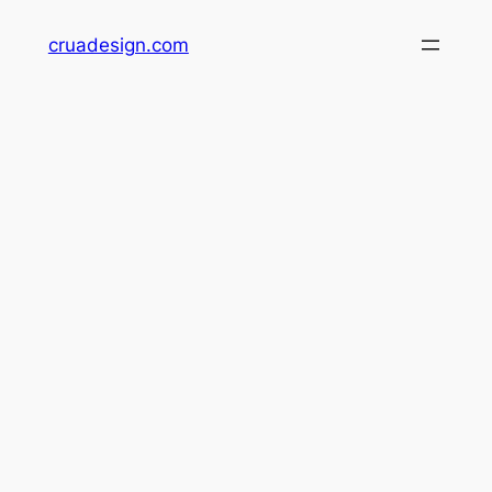
Skip
cruadesign.com
to
content