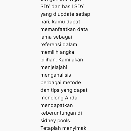
SDY dan hasil SDY
yang diupdate setiap
hari, kamu dapat
memanfaatkan data
lama sebagai
referensi dalam
memilih angka
pilihan. Kami akan
menjelajahi
menganalisis
berbagai metode
dan tips yang dapat
menolong Anda
mendapatkan
keberuntungan di
sidney pools.
Tetaplah menyimak