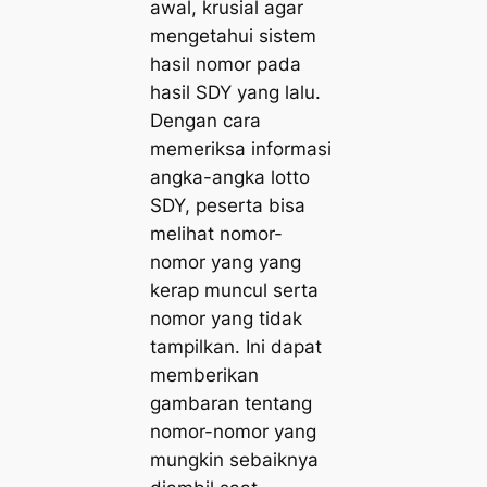
awal, krusial agar
mengetahui sistem
hasil nomor pada
hasil SDY yang lalu.
Dengan cara
memeriksa informasi
angka-angka lotto
SDY, peserta bisa
melihat nomor-
nomor yang yang
kerap muncul serta
nomor yang tidak
tampilkan. Ini dapat
memberikan
gambaran tentang
nomor-nomor yang
mungkin sebaiknya