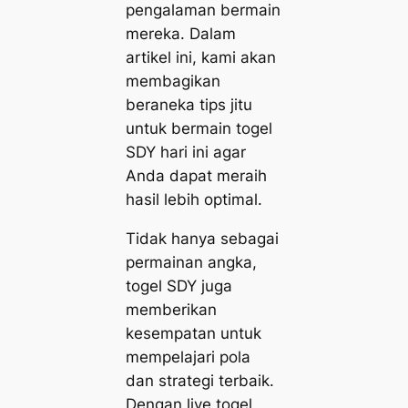
pengalaman bermain
mereka. Dalam
artikel ini, kami akan
membagikan
beraneka tips jitu
untuk bermain togel
SDY hari ini agar
Anda dapat meraih
hasil lebih optimal.
Tidak hanya sebagai
permainan angka,
togel SDY juga
memberikan
kesempatan untuk
mempelajari pola
dan strategi terbaik.
Dengan live togel