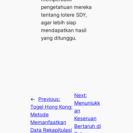
pengetahuan mereka
tentang lotere SDY,
agar lebih siap
mendapatkan hasil
yang ditunggu.
Next:
←
Previous:
Menunjukk
Togel Hong Kong:
an
Metode
Keseruan
Memanfaatkan
Bertaruh di
Data Rekapitulasi