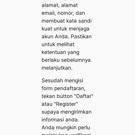
alamat, alamat
email, nomor, dan
membuat kata sandi
kuat untuk menjaga
akun Anda. Pastikan
untuk melihat
ketentuan yang
berlaku sebelumnya
melanjutkan.
Sesudah mengisi
form pendaftaran,
tekan button "Daftar"
atau "Register"
supaya mengirimkan
informasi anda.
Anda mungkin perlu