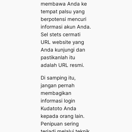
membawa Anda ke
tempat palsu yang
berpotensi mencuri
informasi akun Anda.
Sel stets cermati
URL website yang
Anda kunjungi dan
pastikanlah itu
adalah URL resmi.
Di samping itu,
jangan pernah
membagikan
informasi login
Kudatoto Anda
kepada orang lain.
Penipuan sering
terjadi melalui teknik