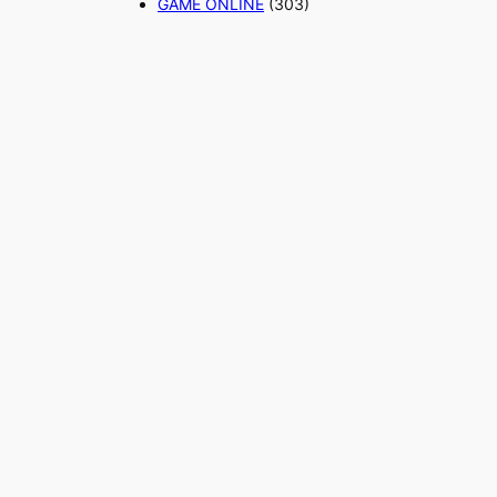
GAME ONLINE
(303)
Useful Links
Links I found useful and wanted to
share.
Latest inflation report
Financial apps for families
Search the website
S
Search
e