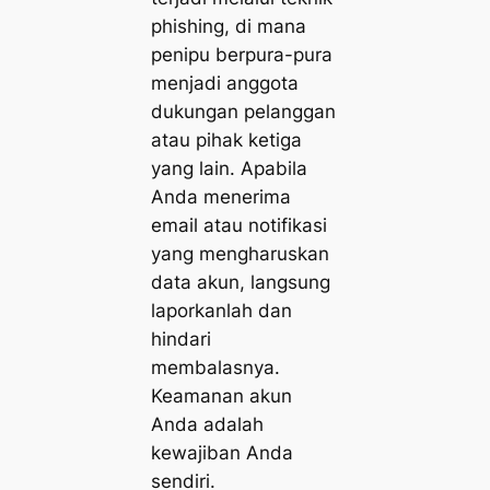
phishing, di mana
penipu berpura-pura
menjadi anggota
dukungan pelanggan
atau pihak ketiga
yang lain. Apabila
Anda menerima
email atau notifikasi
yang mengharuskan
data akun, langsung
laporkanlah dan
hindari
membalasnya.
Keamanan akun
Anda adalah
kewajiban Anda
sendiri.