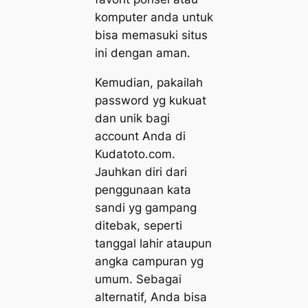
komputer anda untuk
bisa memasuki situs
ini dengan aman.
Kemudian, pakailah
password yg kukuat
dan unik bagi
account Anda di
Kudatoto.com.
Jauhkan diri dari
penggunaan kata
sandi yg gampang
ditebak, seperti
tanggal lahir ataupun
angka campuran yg
umum. Sebagai
alternatif, Anda bisa