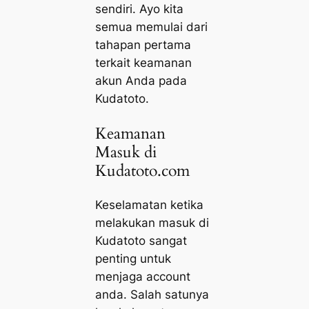
sendiri. Ayo kita
semua memulai dari
tahapan pertama
terkait keamanan
akun Anda pada
Kudatoto.
Keamanan
Masuk di
Kudatoto.com
Keselamatan ketika
melakukan masuk di
Kudatoto sangat
penting untuk
menjaga account
anda. Salah satunya