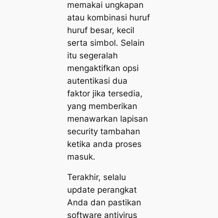
memakai ungkapan
atau kombinasi huruf
huruf besar, kecil
serta simbol. Selain
itu segeralah
mengaktifkan opsi
autentikasi dua
faktor jika tersedia,
yang memberikan
menawarkan lapisan
security tambahan
ketika anda proses
masuk.
Terakhir, selalu
update perangkat
Anda dan pastikan
software antivirus