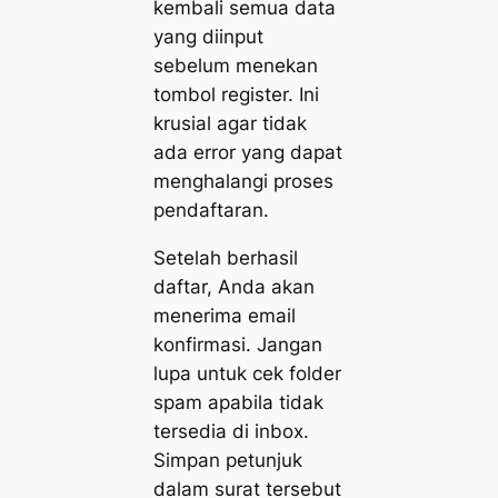
kembali semua data
yang diinput
sebelum menekan
tombol register. Ini
krusial agar tidak
ada error yang dapat
menghalangi proses
pendaftaran.
Setelah berhasil
daftar, Anda akan
menerima email
konfirmasi. Jangan
lupa untuk cek folder
spam apabila tidak
tersedia di inbox.
Simpan petunjuk
dalam surat tersebut