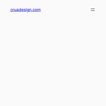
Skip
cruadesign.com
to
content