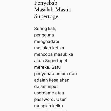
Penyebab
Masalah Masuk
Supertogel
Sering kali,
pengguna
menghadapi
masalah ketika
mencoba masuk ke
akun Supertogel
mereka. Satu
penyebab umum dari
adalah kesalahan
dalam input
username atau
password. User
mungkin keliru