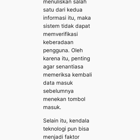
menuliskan salah
satu dari kedua
informasi itu, maka
sistem tidak dapat
memverifikasi
keberadaan
pengguna. Oleh
karena itu, penting
agar senantiasa
memeriksa kembali
data masuk
sebelumnya
menekan tombol
masuk.
Selain itu, kendala
teknologi pun bisa
menjadi faktor