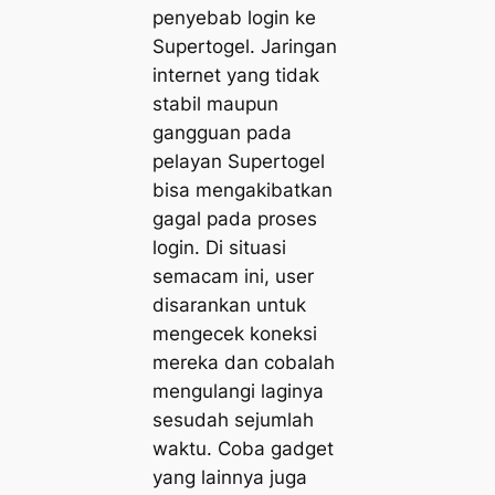
penyebab login ke
Supertogel. Jaringan
internet yang tidak
stabil maupun
gangguan pada
pelayan Supertogel
bisa mengakibatkan
gagal pada proses
login. Di situasi
semacam ini, user
disarankan untuk
mengecek koneksi
mereka dan cobalah
mengulangi laginya
sesudah sejumlah
waktu. Coba gadget
yang lainnya juga