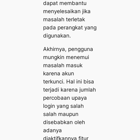
dapat membantu
menyelesaikan jika
masalah terletak
pada perangkat yang
digunakan.
Akhirnya, pengguna
mungkin menemui
masalah masuk
karena akun
terkunci. Hal ini bisa
terjadi karena jumlah
percobaan upaya
login yang salah
salah maupun
disebabkan oleh
adanya
diaktifkannya fitur