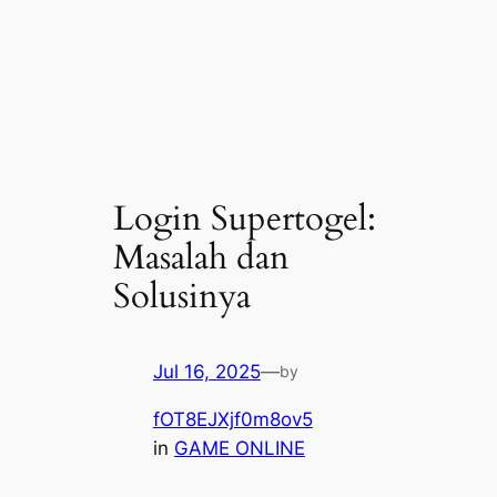
Login Supertogel:
Masalah dan
Solusinya
Jul 16, 2025
—
by
fOT8EJXjf0m8ov5
in
GAME ONLINE