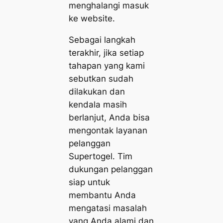
menghalangi masuk
ke website.
Sebagai langkah
terakhir, jika setiap
tahapan yang kami
sebutkan sudah
dilakukan dan
kendala masih
berlanjut, Anda bisa
mengontak layanan
pelanggan
Supertogel. Tim
dukungan pelanggan
siap untuk
membantu Anda
mengatasi masalah
yang Anda alami dan