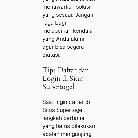
menawarkan solusi
yang sesuai. Jangan
ragu bagi
melaporkan kendala
yang Anda alami
agar bisa segera
diatasi.
Tips Daftar dan
Login di Situs
Supertogel
Saat ingin daftar di
Situs Supertogel,
langkah pertama
yang harus dilakukan
adalah mengunjungi