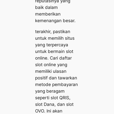
reputasinya yang
baik dalam
memberikan
kemenangan besar.
terakhir, pastikan
untuk memilih situs
yang terpercaya
untuk bermain slot
online. Cari daftar
slot online yang
memiliki ulasan
positif dan tawarkan
metode pembayaran
yang beragam
seperti slot QRIS,
slot Dana, dan slot
OVO. Ini akan