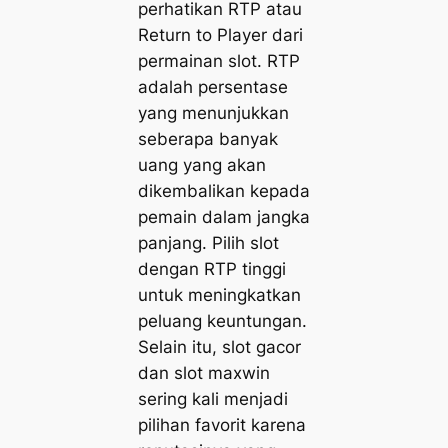
perhatikan RTP atau
Return to Player dari
permainan slot. RTP
adalah persentase
yang menunjukkan
seberapa banyak
uang yang akan
dikembalikan kepada
pemain dalam jangka
panjang. Pilih slot
dengan RTP tinggi
untuk meningkatkan
peluang keuntungan.
Selain itu, slot gacor
dan slot maxwin
sering kali menjadi
pilihan favorit karena