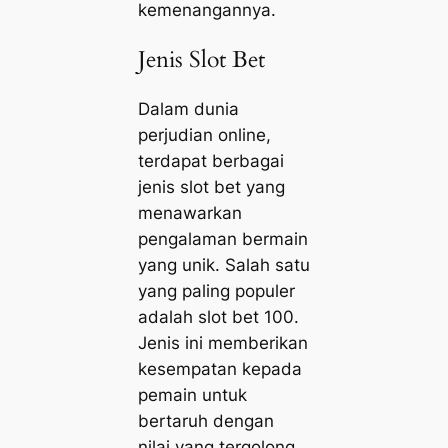
kemenangannya.
Jenis Slot Bet
Dalam dunia
perjudian online,
terdapat berbagai
jenis slot bet yang
menawarkan
pengalaman bermain
yang unik. Salah satu
yang paling populer
adalah slot bet 100.
Jenis ini memberikan
kesempatan kepada
pemain untuk
bertaruh dengan
nilai yang tergolong