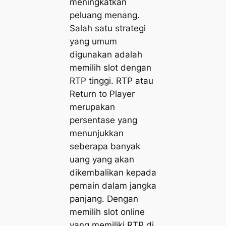
meningkatkan
peluang menang.
Salah satu strategi
yang umum
digunakan adalah
memilih slot dengan
RTP tinggi. RTP atau
Return to Player
merupakan
persentase yang
menunjukkan
seberapa banyak
uang yang akan
dikembalikan kepada
pemain dalam jangka
panjang. Dengan
memilih slot online
yang memiliki RTP di