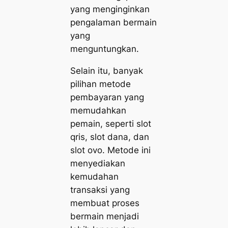
yang menginginkan
pengalaman bermain
yang
menguntungkan.
Selain itu, banyak
pilihan metode
pembayaran yang
memudahkan
pemain, seperti slot
qris, slot dana, dan
slot ovo. Metode ini
menyediakan
kemudahan
transaksi yang
membuat proses
bermain menjadi