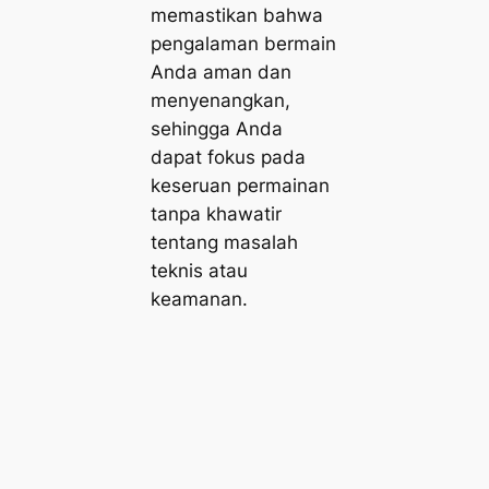
memastikan bahwa
pengalaman bermain
Anda aman dan
menyenangkan,
sehingga Anda
dapat fokus pada
keseruan permainan
tanpa khawatir
tentang masalah
teknis atau
keamanan.