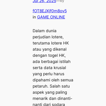
Jul 26, 2025
—
by
fOT8EJXjf0m8ov5
in
GAME ONLINE
Dalam dunia
perjudian lotere,
terutama lotere HK
atau yang dikenal
dengan togel HK,
ada berbagai istilah
serta data krusial
yang perlu harus
dipahami oleh semua
petaruh. Salah satu
aspek yang paling
menarik dan dinanti-
nanti dari sodara