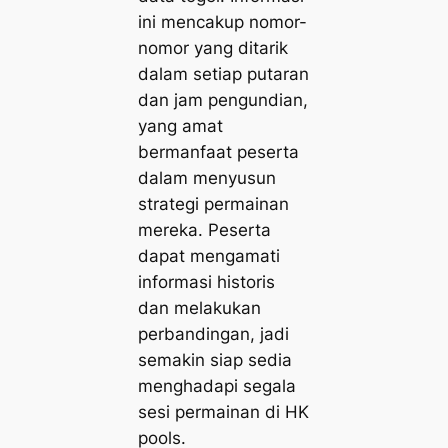
ini mencakup nomor-
nomor yang ditarik
dalam setiap putaran
dan jam pengundian,
yang amat
bermanfaat peserta
dalam menyusun
strategi permainan
mereka. Peserta
dapat mengamati
informasi historis
dan melakukan
perbandingan, jadi
semakin siap sedia
menghadapi segala
sesi permainan di HK
pools.