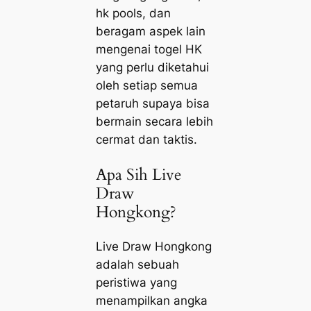
hk pools, dan
beragam aspek lain
mengenai togel HK
yang perlu diketahui
oleh setiap semua
petaruh supaya bisa
bermain secara lebih
cermat dan taktis.
Apa Sih Live
Draw
Hongkong?
Live Draw Hongkong
adalah sebuah
peristiwa yang
menampilkan angka