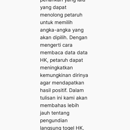
yang dapat
menolong petaruh
untuk memilih
angka-angka yang
akan dipilih. Dengan
mengerti cara
membaca data data
HK, petaruh dapat
meningkatkan
kemungkinan dirinya
agar mendapatkan
hasil positif. Dalam
tulisan ini kami akan
membahas lebih
jauh tentang
pengundian
langsung togel HK,