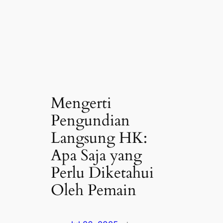
Mengerti
Pengundian
Langsung HK:
Apa Saja yang
Perlu Diketahui
Oleh Pemain