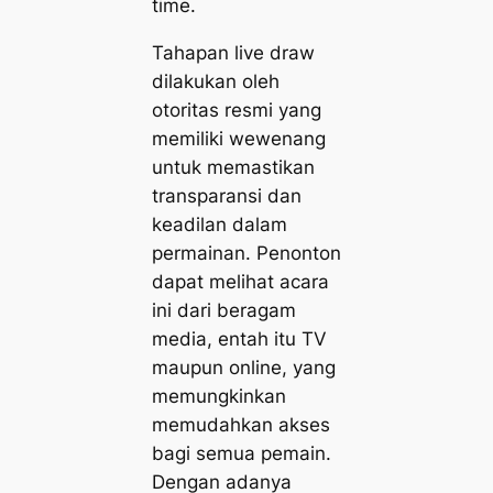
time.
Tahapan live draw
dilakukan oleh
otoritas resmi yang
memiliki wewenang
untuk memastikan
transparansi dan
keadilan dalam
permainan. Penonton
dapat melihat acara
ini dari beragam
media, entah itu TV
maupun online, yang
memungkinkan
memudahkan akses
bagi semua pemain.
Dengan adanya