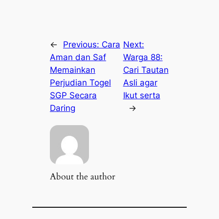
←
Previous:
Cara
Next:
Aman dan Saf
Warga 88:
Memainkan
Cari Tautan
Perjudian Togel
Asli agar
SGP Secara
Ikut serta
Daring
→
About the author