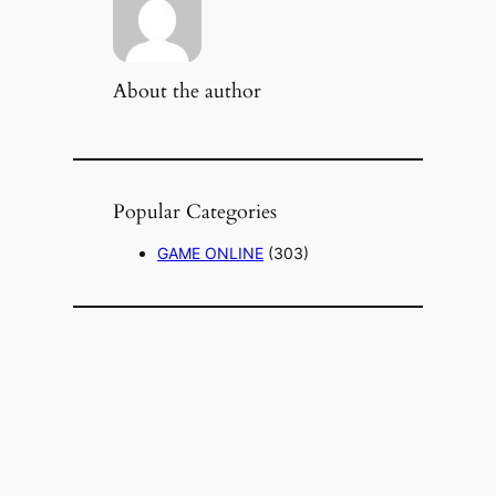
About the author
Popular Categories
GAME ONLINE
(303)
Useful Links
Links I found useful and wanted to
share.