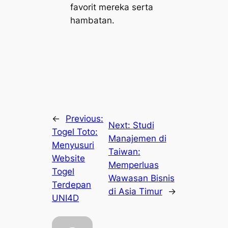
favorit mereka serta
hambatan.
←
Previous:
Next:
Studi
Togel Toto:
Manajemen di
Menyusuri
Taiwan:
Website
Memperluas
Togel
Wawasan Bisnis
Terdepan
di Asia Timur
→
UNI4D