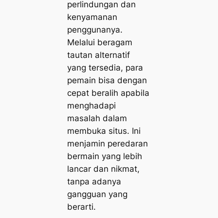
perlindungan dan
kenyamanan
penggunanya.
Melalui beragam
tautan alternatif
yang tersedia, para
pemain bisa dengan
cepat beralih apabila
menghadapi
masalah dalam
membuka situs. Ini
menjamin peredaran
bermain yang lebih
lancar dan nikmat,
tanpa adanya
gangguan yang
berarti.