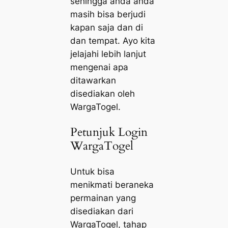
sehingga anda anda
masih bisa berjudi
kapan saja dan di
dan tempat. Ayo kita
jelajahi lebih lanjut
mengenai apa
ditawarkan
disediakan oleh
WargaTogel.
Petunjuk Login
WargaTogel
Untuk bisa
menikmati beraneka
permainan yang
disediakan dari
WargaTogel, tahap