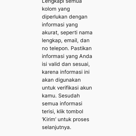
Lengkapi semua
kolom yang
diperlukan dengan
informasi yang
akurat, seperti nama
lengkap, email, dan
no telepon. Pastikan
informasi yang Anda
isi valid dan sesuai,
karena informasi ini
akan digunakan
untuk verifikasi akun
kamu. Sesudah
semua informasi
terisi, klik tombol
‘Kirim’ untuk proses
selanjutnya.