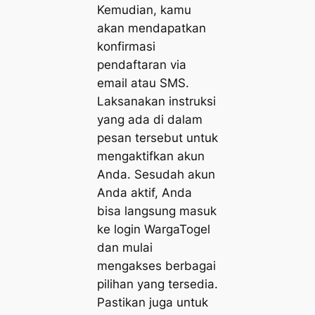
Kemudian, kamu
akan mendapatkan
konfirmasi
pendaftaran via
email atau SMS.
Laksanakan instruksi
yang ada di dalam
pesan tersebut untuk
mengaktifkan akun
Anda. Sesudah akun
Anda aktif, Anda
bisa langsung masuk
ke login WargaTogel
dan mulai
mengakses berbagai
pilihan yang tersedia.
Pastikan juga untuk