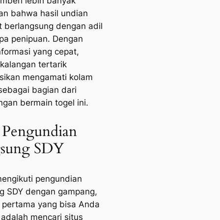
mberi lebih banyak
an bahwa hasil undian
t berlangsung dengan adil
pa penipuan. Dengan
nformasi yang cepat,
kalangan tertarik
sikan mengamati kolam
sebagai bagian dari
ngan bermain togel ini.
 Pengundian
gsung SDY
engikuti pengundian
ng SDY dengan gampang,
 pertama yang bisa Anda
adalah mencari situs