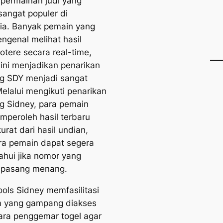
permainan judi yang
sangat populer di
ia. Banyak pemain yang
engenal melihat hasil
otere secara real-time,
 ini menjadikan penarikan
g SDY menjadi sangat
Melalui mengikuti penarikan
g Sidney, para pemain
mperoleh hasil terbaru
urat dari hasil undian,
ra pemain dapat segera
hui jika nomor yang
 pasang menang.
ools Sidney memfasilitasi
m yang gampang diakses
ara penggemar togel agar