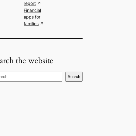
report
Financial
apps for
families
arch the website
Search