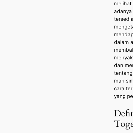
melihat
adanya 
tersedi
mengeta
mendapa
dalam ar
membah
menyaks
dan men
tentang 
mari s
cara te
yang pe
Defi
Tog