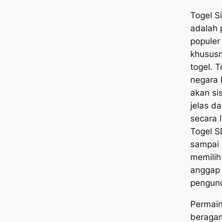
Togel S
adalah 
populer
khususn
togel. T
negara 
akan si
jelas d
secara 
Togel S
sampai 
memilih
anggap
pengund
Permain
beragam