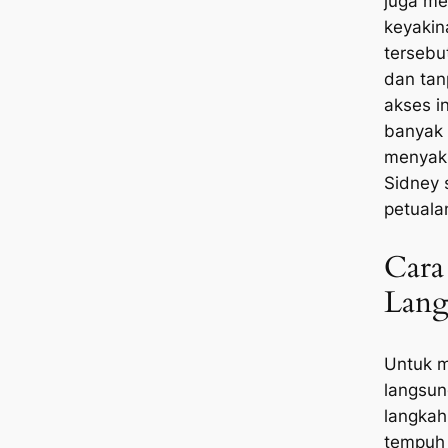
juga me
keyakin
tersebu
dan tan
akses i
banyak 
menyak
Sidney 
petuala
Cara
Lan
Untuk m
langsu
langkah
tempuh 