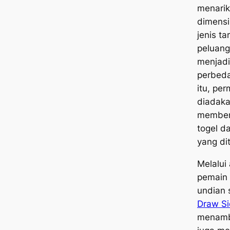
menarik,
dimensi
jenis ta
peluang
menjad
perbeda
itu, per
diadaka
memberi
togel d
yang di
Melalui
pemain 
undian 
Draw S
menamb