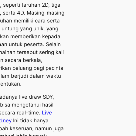
 seperti taruhan 2D, tiga
, serta 4D. Masing-masing
ruhan memiliki cara serta
 untung yang unik, yang
ikan memberikan kepada
an untuk peserta. Selain
mainan tersebut sering kali
n secara berkala,
kan peluang bagi pecinta
alam berjudi dalam waktu
tentukan.
 adanya live draw SDY,
bisa mengetahui hasil
secara real-time.
Live
idney
Ini tidak hanya
ah keseruan, namun juga