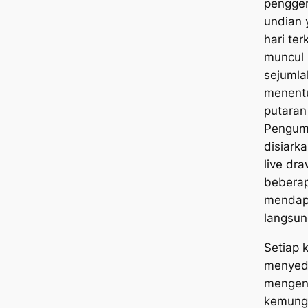
pengge
undian 
hari te
muncul 
sejumla
menentu
putaran
Pengum
disiarka
live dr
beberap
mendapa
langsun
Setiap k
menyed
mengena
kemungk