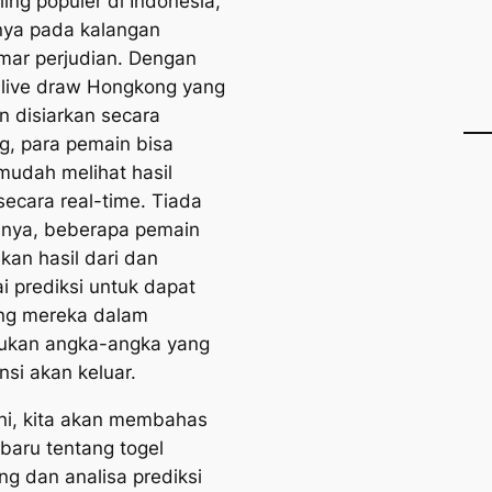
ling populer di Indonesia,
ya pada kalangan
ar perjudian. Dengan
live draw Hongkong yang
an disiarkan secara
g, para pemain bisa
mudah melihat hasil
secara real-time. Tiada
rinya, beberapa pemain
kan hasil dari dan
i prediksi untuk dapat
ng mereka dalam
ukan angka-angka yang
nsi akan keluar.
 ini, kita akan membahas
rbaru tentang togel
g dan analisa prediksi