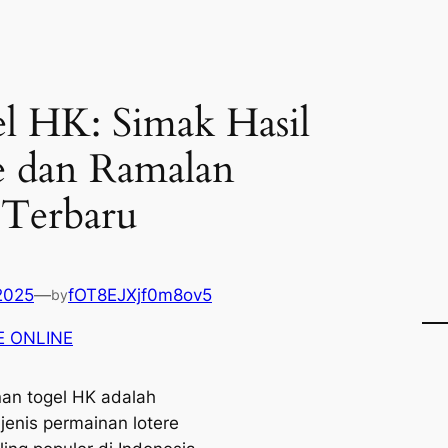
l HK: Simak Hasil
e dan Ramalan
 Terbaru
2025
—
fOT8EJXjf0m8ov5
by
 ONLINE
an togel HK adalah
jenis permainan lotere