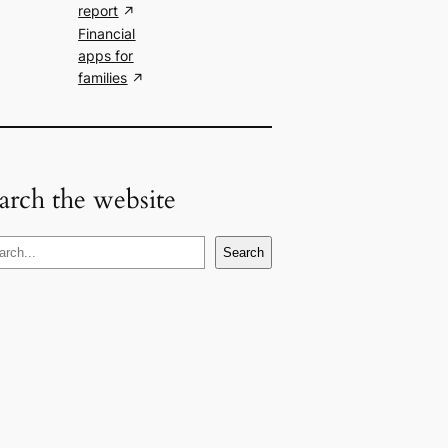
report
Financial
apps for
families
arch the website
Search