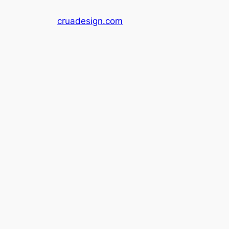
Skip
cruadesign.com
to
content