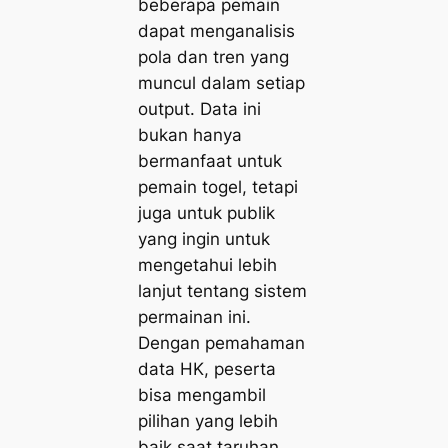
beberapa pemain
dapat menganalisis
pola dan tren yang
muncul dalam setiap
output. Data ini
bukan hanya
bermanfaat untuk
pemain togel, tetapi
juga untuk publik
yang ingin untuk
mengetahui lebih
lanjut tentang sistem
permainan ini.
Dengan pemahaman
data HK, peserta
bisa mengambil
pilihan yang lebih
baik saat taruhan.