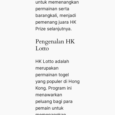
untuk memenangkan
permainan serta
barangkali, menjadi
pemenang juara HK
Prize selanjutnya.
Pengenalan HK
Lotto
HK Lotto adalah
merupakan
permainan togel
yang populer di Hong
Kong. Program ini
menawarkan
peluang bagi para
pemain untuk
memenangkan