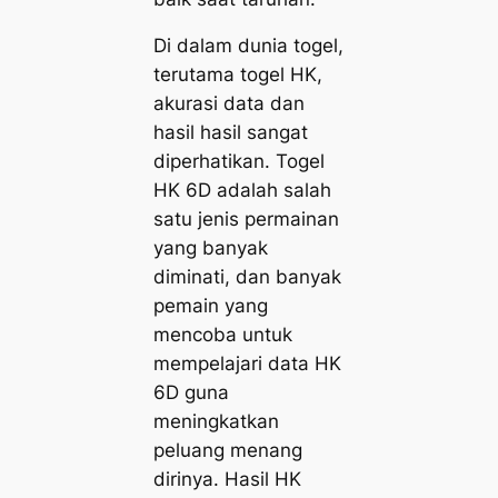
Di dalam dunia togel,
terutama togel HK,
akurasi data dan
hasil hasil sangat
diperhatikan. Togel
HK 6D adalah salah
satu jenis permainan
yang banyak
diminati, dan banyak
pemain yang
mencoba untuk
mempelajari data HK
6D guna
meningkatkan
peluang menang
dirinya. Hasil HK