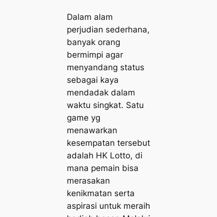
Dalam alam
perjudian sederhana,
banyak orang
bermimpi agar
menyandang status
sebagai kaya
mendadak dalam
waktu singkat. Satu
game yg
menawarkan
kesempatan tersebut
adalah HK Lotto, di
mana pemain bisa
merasakan
kenikmatan serta
aspirasi untuk meraih