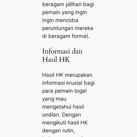
beragam pilihan bagi
pemain yang ingin
ingin mencoba
peruntungan mereka
di beragam format.
Informasi dan
Hasil HK
Hasil HK merupakan
informasi krusial bagi
para pemain togel
yang mau
mengetahui hasil
undian. Dengan
mengikuti hasil HK
dengan rutin,