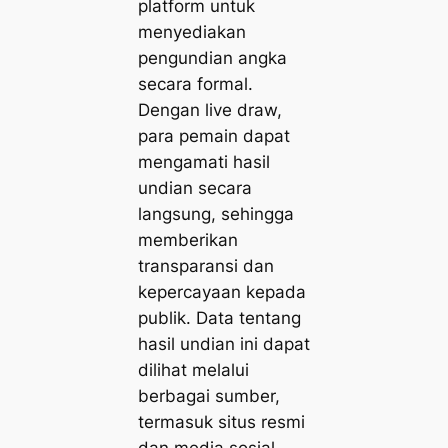
platform untuk
menyediakan
pengundian angka
secara formal.
Dengan live draw,
para pemain dapat
mengamati hasil
undian secara
langsung, sehingga
memberikan
transparansi dan
kepercayaan kepada
publik. Data tentang
hasil undian ini dapat
dilihat melalui
berbagai sumber,
termasuk situs resmi
dan media sosial,