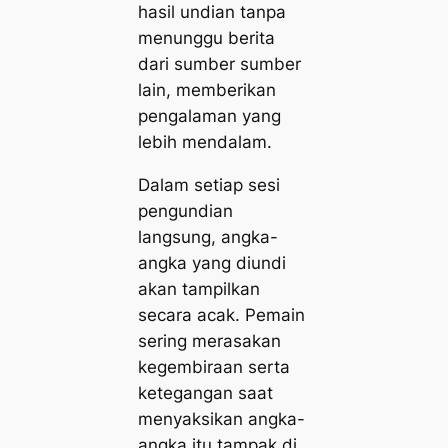
hasil undian tanpa
menunggu berita
dari sumber sumber
lain, memberikan
pengalaman yang
lebih mendalam.
Dalam setiap sesi
pengundian
langsung, angka-
angka yang diundi
akan tampilkan
secara acak. Pemain
sering merasakan
kegembiraan serta
ketegangan saat
menyaksikan angka-
angka itu tampak di