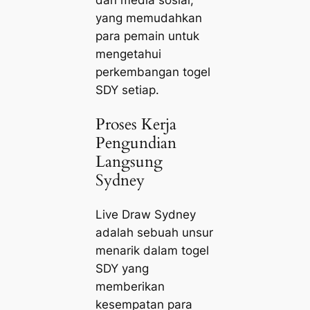
yang memudahkan
para pemain untuk
mengetahui
perkembangan togel
SDY setiap.
Proses Kerja
Pengundian
Langsung
Sydney
Live Draw Sydney
adalah sebuah unsur
menarik dalam togel
SDY yang
memberikan
kesempatan para