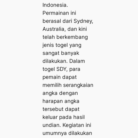
Indonesia.
Permainan ini
berasal dari Sydney,
Australia, dan kini
telah berkembang
jenis togel yang
sangat banyak
dilakukan. Dalam
togel SDY, para
pemain dapat
memilih serangkaian
angka dengan
harapan angka
tersebut dapat
keluar pada hasil
undian. Kegiatan ini
umumnya dilakukan