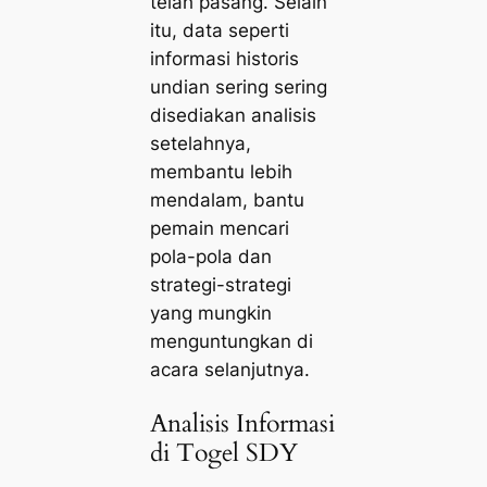
telah pasang. Selain
itu, data seperti
informasi historis
undian sering sering
disediakan analisis
setelahnya,
membantu lebih
mendalam, bantu
pemain mencari
pola-pola dan
strategi-strategi
yang mungkin
menguntungkan di
acara selanjutnya.
Analisis Informasi
di Togel SDY