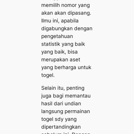
memilih nomor yang
akan akan dipasang.
Ilmu ini, apabila
digabungkan dengan
pengetahuan
statistik yang baik
yang baik, bisa
merupakan aset
yang berharga untuk
togel.
Selain itu, penting
juga bagi memantau
hasil dari undian
langsung permainan
togel sdy yang
dipertandingkan