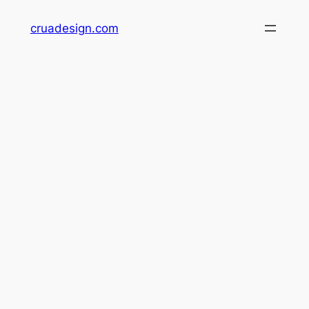
Skip
cruadesign.com
to
content