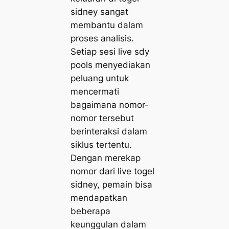
sidney sangat
membantu dalam
proses analisis.
Setiap sesi live sdy
pools menyediakan
peluang untuk
mencermati
bagaimana nomor-
nomor tersebut
berinteraksi dalam
siklus tertentu.
Dengan merekap
nomor dari live togel
sidney, pemain bisa
mendapatkan
beberapa
keunggulan dalam