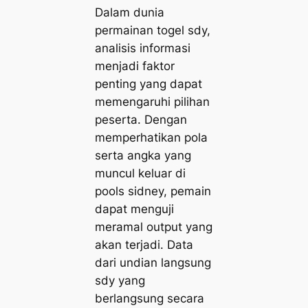
Dalam dunia
permainan togel sdy,
analisis informasi
menjadi faktor
penting yang dapat
memengaruhi pilihan
peserta. Dengan
memperhatikan pola
serta angka yang
muncul keluar di
pools sidney, pemain
dapat menguji
meramal output yang
akan terjadi. Data
dari undian langsung
sdy yang
berlangsung secara