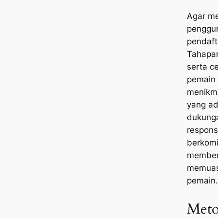
Agar men
penggu
pendaft
Tahapan
serta c
pemain 
menikm
yang ad
dukunga
respons
berkom
member
memuas
pemain.
Met