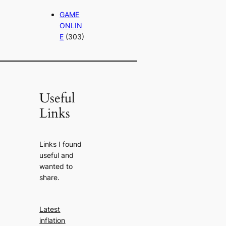
GAME
ONLIN
E
(303)
Useful
Links
Links I found
useful and
wanted to
share.
Latest
inflation