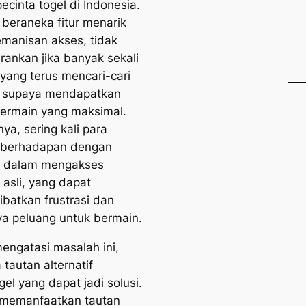
ecinta togel di Indonesia.
beraneka fitur menarik
emanisan akses, tidak
ankan jika banyak sekali
yang terus mencari-cari
 supaya mendapatkan
ermain yang maksimal.
ya, sering kali para
 berhadapan dengan
a dalam mengakses
 asli, yang dapat
batkan frustrasi dan
ya peluang untuk bermain.
engatasi masalah ini,
 tautan alternatif
el yang dapat jadi solusi.
 memanfaatkan tautan