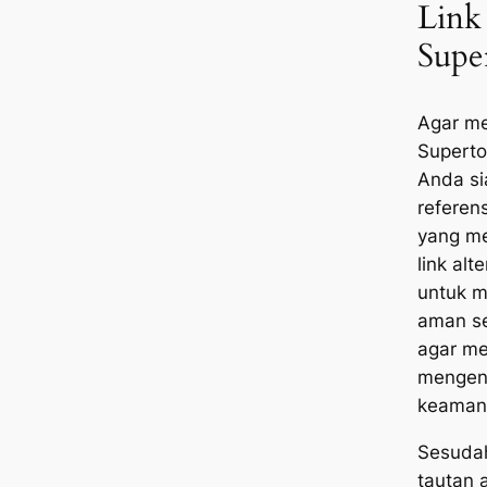
Link 
Supe
Agar me
Superto
Anda si
referen
yang m
link alt
untuk me
aman se
agar men
mengen
keamana
Sesuda
tautan a