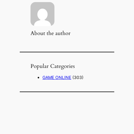
About the author
Popular Categories
GAME ONLINE
(303)
Useful Links
Links I found useful and wanted to
share.