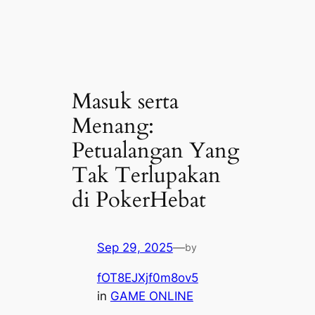
Masuk serta
Menang:
Petualangan Yang
Tak Terlupakan
di PokerHebat
Sep 29, 2025
—
by
fOT8EJXjf0m8ov5
in
GAME ONLINE