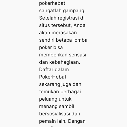
pokerhebat
sangatlah gampang.
Setelah registrasi di
situs tersebut, Anda
akan merasakan
sendiri betapa lomba
poker bisa
memberikan sensasi
dan kebahagiaan.
Daftar dalam
PokerHebat
sekarang juga dan
temukan berbagai
peluang untuk
menang sambil
bersosialisasi dari
pemain lain. Dengan