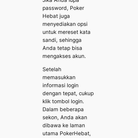
Jika Anda lupa
password, Poker
Hebat juga
menyediakan opsi
untuk mereset kata
sandi, sehingga
Anda tetap bisa
mengakses akun.
Setelah
memasukkan
informasi login
dengan tepat, cukup
klik tombol login.
Dalam beberapa
sekon, Anda akan
dibawa ke laman
utama PokerHebat,