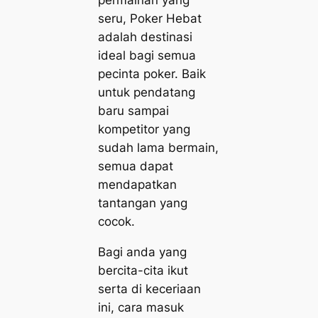
permainan yang
seru, Poker Hebat
adalah destinasi
ideal bagi semua
pecinta poker. Baik
untuk pendatang
baru sampai
kompetitor yang
sudah lama bermain,
semua dapat
mendapatkan
tantangan yang
cocok.
Bagi anda yang
bercita-cita ikut
serta di keceriaan
ini, cara masuk