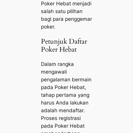
Poker Hebat menjadi
salah satu pilihan
bagi para penggemar
poker.
Petunjuk Daftar
Poker Hebat
Dalam rangka
mengawali
pengalaman bermain
pada Poker Hebat,
tahap pertama yang
harus Anda lakukan
adalah mendaftar.
Proses registrasi
pada Poker Hebat