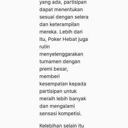
yang ada, partisipan
dapat menentukan
sesuai dengan selera
dan keterampilan
mereka. Lebih dari
itu, Poker Hebat juga
rutin
menyelenggarakan
turnamen dengan
premi besar,
memberi
kesempatan kepada
partisipan untuk
meraih lebih banyak
dan mengalami
sensasi kompetisi.
Kelebihan selain itu