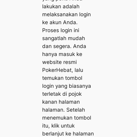
lakukan adalah
melaksanakan login
ke akun Anda.
Proses login ini
sangatlah mudah
dan segera. Anda
hanya masuk ke
website resmi
PokerHebat, lalu
temukan tombol
login yang biasanya
terletak di pojok
kanan halaman
halaman. Setelah
menemukan tombol
itu, klik untuk
berlanjut ke halaman