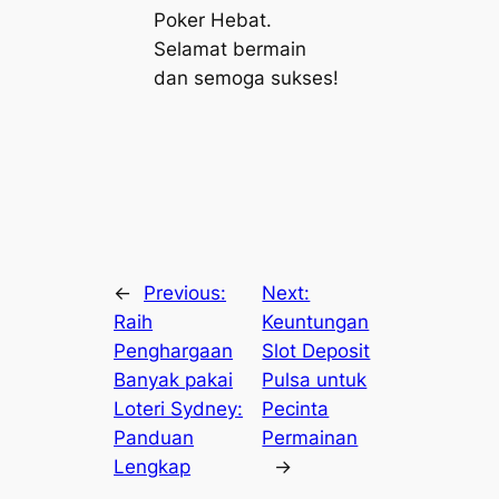
Poker Hebat.
Selamat bermain
dan semoga sukses!
←
Previous:
Next:
Raih
Keuntungan
Penghargaan
Slot Deposit
Banyak pakai
Pulsa untuk
Loteri Sydney:
Pecinta
Panduan
Permainan
Lengkap
→