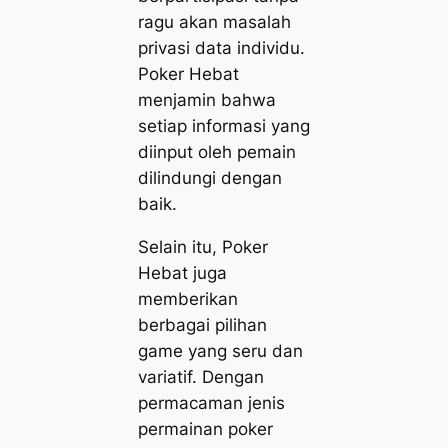
ragu akan masalah
privasi data individu.
Poker Hebat
menjamin bahwa
setiap informasi yang
diinput oleh pemain
dilindungi dengan
baik.
Selain itu, Poker
Hebat juga
memberikan
berbagai pilihan
game yang seru dan
variatif. Dengan
permacaman jenis
permainan poker