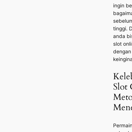
ingin b
bagaima
sebelum
tinggi. 
anda b
slot on
dengan
keingin
Kele
Slot
Met
Men
Permain