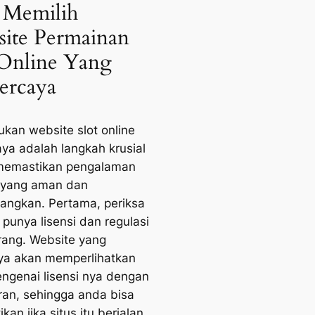
 Memilih
ite Permainan
 Online Yang
ercaya
kan website slot online
aya adalah langkah krusial
memastikan pengalaman
 yang aman dan
ngkan. Pertama, periksa
u punya lisensi dan regulasi
rang. Website yang
a akan memperlihatkan
ngenai lisensi nya dengan
ran, sehingga anda bisa
an jika situs itu berjalan