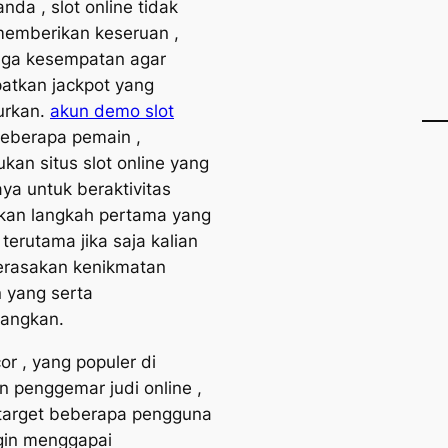
i anda , slot online tidak
emberikan keseruan ,
juga kesempatan agar
tkan jackpot yang
urkan.
akun demo slot
eberapa pemain ,
an situs slot online yang
aya untuk beraktivitas
kan langkah pertama yang
, terutama jika saja kalian
erasakan kenikmatan
 yang serta
angkan.
or , yang populer di
n penggemar judi online ,
target beberapa pengguna
gin menggapai