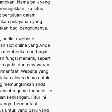
angkan. Nama baik yang
menunjukkan jika situs
t bertujuan dalam
ikan pelayanan yang
kan bagi penggunanya.
r, periksa website
an slot online yang Anda
n memberikan berbagai
n fungsi menarik, seperti
mo gratis dan penawaran
rmanfaat. Website yang
iakan akses demo untuk
ng memungkinkan anda
encoba game tanpa risiko
an kehilangan. Fitur ini
sangat bermanfaat,
us untuk yang baru yang