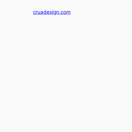
Skip
cruadesign.com
to
content