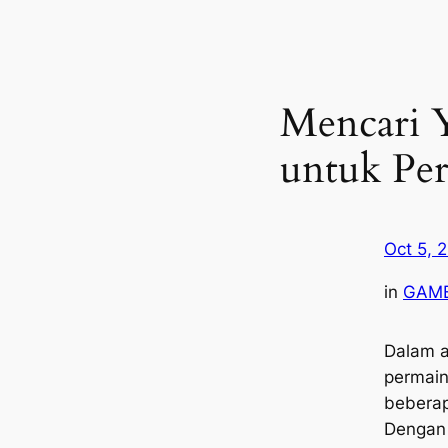
Mencari 
untuk Per
Oct 5, 
in
GAME
Dalam a
permaina
beberap
Dengan 