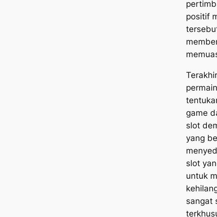
pertimb
positif 
tersebu
member
memuas
Terakhi
permain
tentuka
game da
slot de
yang be
menyed
slot ya
untuk m
kehilang
sangat 
terkhus