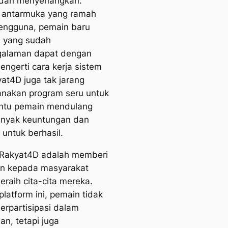
dan menyenangkan.
 antarmuka yang ramah
engguna, pemain baru
 yang sudah
galaman dapat dengan
engerti cara kerja sistem
yat4D juga tak jarang
nakan program seru untuk
tu pemain mendulang
anyak keuntungan dan
 untuk berhasil.
i Rakyat4D adalah memberi
an kepada masyarakat
eraih cita-cita mereka.
platform ini, pemain tidak
erpartisipasi dalam
an, tetapi juga