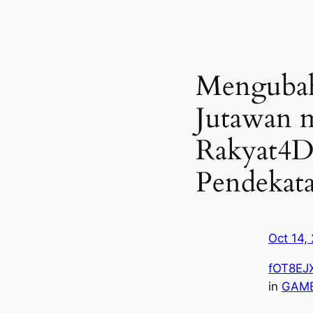
Mengubah
Jutawan 
Rakyat4D
Pendekat
Oct 14,
fOT8EJ
in
GAME