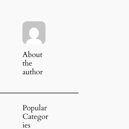
About
the
author
Popular
Categor
ies