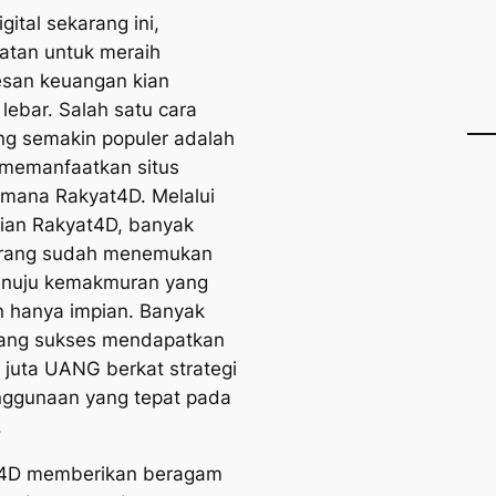
igital sekarang ini,
tan untuk meraih
san keuangan kian
 lebar. Salah satu cara
ng semakin populer adalah
 memanfaatkan situs
mana Rakyat4D. Melalui
ian Rakyat4D, banyak
orang sudah menemukan
enuju kemakmuran yang
 hanya impian. Banyak
yang sukses mendapatkan
 juta UANG berkat strategi
ggunaan yang tepat pada
.
 4D memberikan beragam