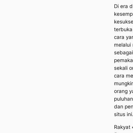
Di era d
kesempa
kesukse
terbuka
cara ya
melalui
sebagai
pemaka
sekali 
cara m
mungkin
orang 
puluhan
dan pen
situs ini
Rakyat