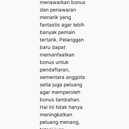
menawarkan bonus
dan penawaran
menarik yang
fantastis agar lebih
banyak pemain
tertarik. Pelanggan
baru dapat
memanfaatkan
bonus untuk
pendaftaran,
sementara anggota
setia juga peluang
agar memperoleh
bonus tambahan.
Hal ini tidak hanya
meningkatkan
peluang menang,