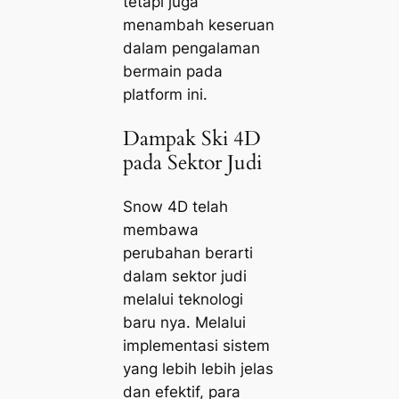
tetapi juga
menambah keseruan
dalam pengalaman
bermain pada
platform ini.
Dampak Ski 4D
pada Sektor Judi
Snow 4D telah
membawa
perubahan berarti
dalam sektor judi
melalui teknologi
baru nya. Melalui
implementasi sistem
yang lebih lebih jelas
dan efektif, para