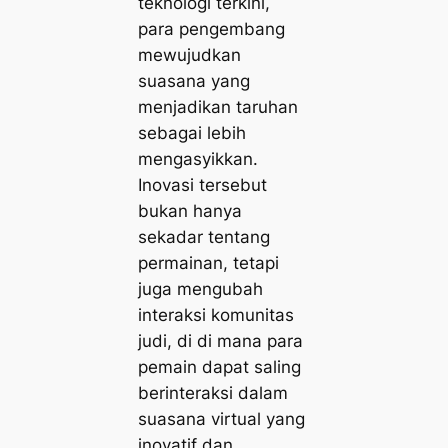
teknologi terkini,
para pengembang
mewujudkan
suasana yang
menjadikan taruhan
sebagai lebih
mengasyikkan.
Inovasi tersebut
bukan hanya
sekadar tentang
permainan, tetapi
juga mengubah
interaksi komunitas
judi, di di mana para
pemain dapat saling
berinteraksi dalam
suasana virtual yang
inovatif dan