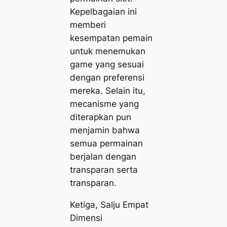
Kepelbagaian ini
memberi
kesempatan pemain
untuk menemukan
game yang sesuai
dengan preferensi
mereka. Selain itu,
mecanisme yang
diterapkan pun
menjamin bahwa
semua permainan
berjalan dengan
transparan serta
transparan.
Ketiga, Salju Empat
Dimensi