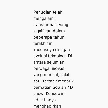
Perjudian telah
mengalami
transformasi yang
signifikan dalam
beberapa tahun
terakhir ini,
khususnya dengan
evolusi teknologi. Di
antara sejumlah
berbagai inovasi
yang muncul, salah
satu tertarik menarik
perhatian adalah 4D
snow. Konsep ini
tidak hanya
menghadirkan