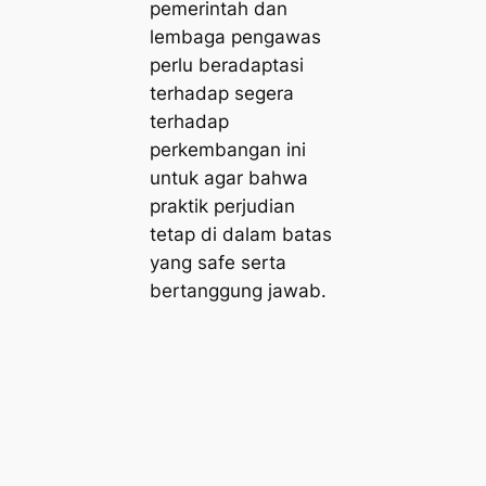
pemerintah dan
lembaga pengawas
perlu beradaptasi
terhadap segera
terhadap
perkembangan ini
untuk agar bahwa
praktik perjudian
tetap di dalam batas
yang safe serta
bertanggung jawab.