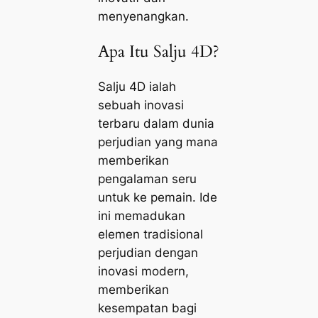
menyenangkan.
Apa Itu Salju 4D?
Salju 4D ialah
sebuah inovasi
terbaru dalam dunia
perjudian yang mana
memberikan
pengalaman seru
untuk ke pemain. Ide
ini memadukan
elemen tradisional
perjudian dengan
inovasi modern,
memberikan
kesempatan bagi