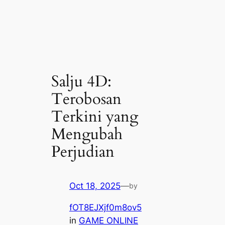
Salju 4D:
Terobosan
Terkini yang
Mengubah
Perjudian
Oct 18, 2025
—
by
fOT8EJXjf0m8ov5
in
GAME ONLINE