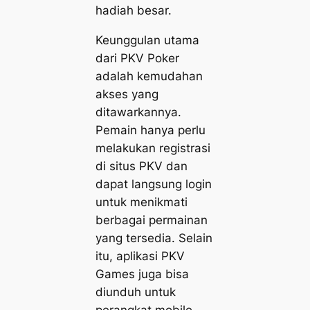
hadiah besar.
Keunggulan utama
dari PKV Poker
adalah kemudahan
akses yang
ditawarkannya.
Pemain hanya perlu
melakukan registrasi
di situs PKV dan
dapat langsung login
untuk menikmati
berbagai permainan
yang tersedia. Selain
itu, aplikasi PKV
Games juga bisa
diunduh untuk
perangkat mobile,