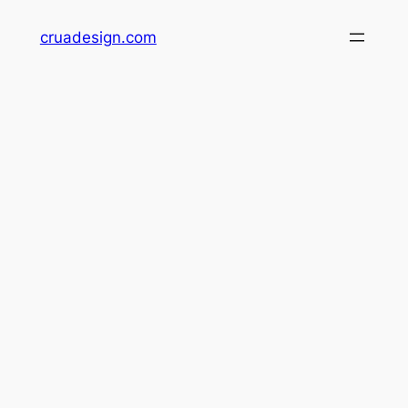
Skip
cruadesign.com
to
content