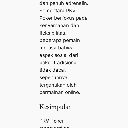
dan penuh adrenalin.
Sementara PKV
Poker berfokus pada
kenyamanan dan
fleksibilitas,
beberapa pemain
merasa bahwa
aspek sosial dari
poker tradisional
tidak dapat
sepenuhnya
tergantikan oleh
permainan online.
Kesimpulan
PKV Poker