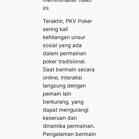
ini.
Terakhir, PKV Poker
sering kali
kehilangan unsur
sosial yang ada
dalam permainan
poker tradisional.
Saat bermain secara
online, interaksi
langsung dengan
pemain lain
berkurang, yang
dapat mengurangi
keseruan dan
dinamika permainan.
Pengalaman bermain