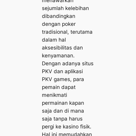
menawarkan
sejumlah kelebihan
dibandingkan
dengan poker
tradisional, terutama
dalam hal
aksesibilitas dan
kenyamanan.
Dengan adanya situs
PKV dan aplikasi
PKV games, para
pemain dapat
menikmati
permainan kapan
saja dan di mana
saja tanpa harus
pergi ke kasino fisik.
Hal ini memudahkan