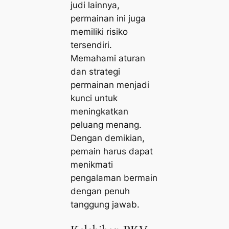
judi lainnya,
permainan ini juga
memiliki risiko
tersendiri.
Memahami aturan
dan strategi
permainan menjadi
kunci untuk
meningkatkan
peluang menang.
Dengan demikian,
pemain harus dapat
menikmati
pengalaman bermain
dengan penuh
tanggung jawab.