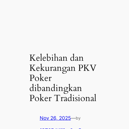
Kelebihan dan
Kekurangan PKV
Poker
dibandingkan
Poker Tradisional
Nov 26, 2025
—
by