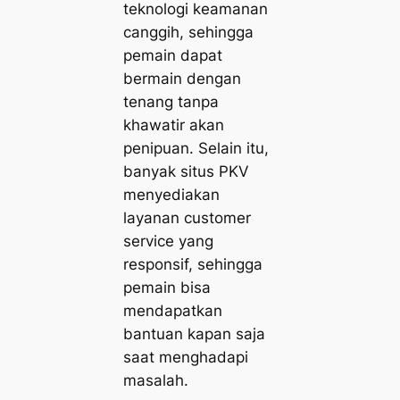
teknologi keamanan
canggih, sehingga
pemain dapat
bermain dengan
tenang tanpa
khawatir akan
penipuan. Selain itu,
banyak situs PKV
menyediakan
layanan customer
service yang
responsif, sehingga
pemain bisa
mendapatkan
bantuan kapan saja
saat menghadapi
masalah.