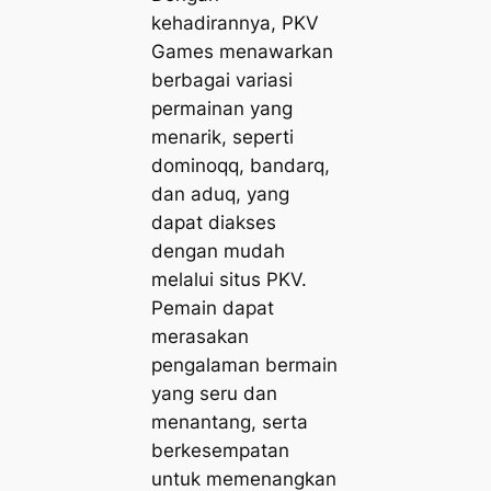
kehadirannya, PKV
Games menawarkan
berbagai variasi
permainan yang
menarik, seperti
dominoqq, bandarq,
dan aduq, yang
dapat diakses
dengan mudah
melalui situs PKV.
Pemain dapat
merasakan
pengalaman bermain
yang seru dan
menantang, serta
berkesempatan
untuk memenangkan