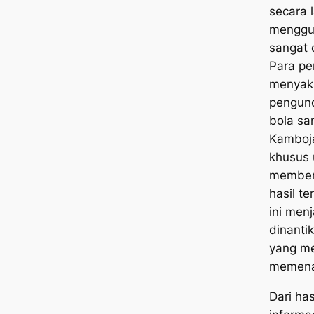
secara 
menggu
sangat 
Para pe
menyaks
pengund
bola sa
Kamboja
khusus 
memberi
hasil te
ini men
dinanti
yang m
memena
Dari ha