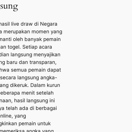
sung
hasil live draw di Negara
a merupakan momen yang
-nanti oleh banyak pemain
an togel. Setiap acara
ian langsung menyajikan
ang baru dan transparan,
ahwa semua pemain dapat
 secara langsung angka-
ang dikeruk. Dalam kurun
eberapa menit setelah
naan, hasil langsung ini
 telah ada di berbagai
nline, yang
kinkan pemain untuk
memeriksa angka yang