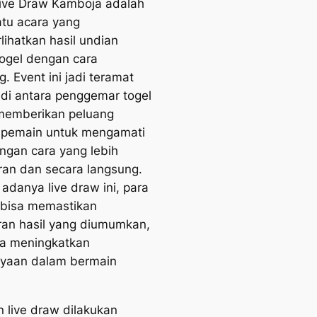
ive Draw Kamboja adalah
atu acara yang
ihatkan hasil undian
ogel dengan cara
. Event ini jadi teramat
 di antara penggemar togel
memberikan peluang
 pemain untuk mengamati
engan cara yang lebih
ran dan secara langsung.
adanya live draw ini, para
bisa memastikan
an hasil yang diumumkan,
a meningkatkan
ayaan dalam bermain
 live draw dilakukan