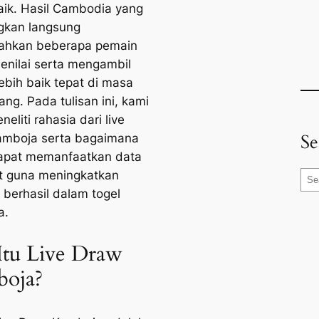
aik. Hasil Cambodia yang
gkan langsung
hkan beberapa pemain
enilai serta mengambil
lebih baik tepat di masa
ng. Pada tulisan ini, kami
eliti rahasia dari live
Se
amboja serta bagaimana
apat memanfaatkan data
t guna meningkatkan
S
 berhasil dalam togel
e
a.
a
r
Itu Live Draw
c
h
oja?