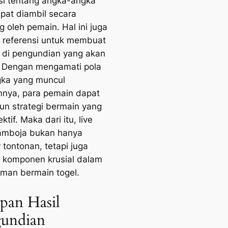
si tentang angka-angka
pat diambil secara
g oleh pemain. Hal ini juga
 referensi untuk membuat
i di pengundian yang akan
 Dengan mengamati pola
ka yang muncul
nya, para pemain dapat
n strategi bermain yang
ektif. Maka dari itu, live
amboja bukan hanya
 tontonan, tetapi juga
 komponen krusial dalam
man bermain togel.
pan Hasil
undian