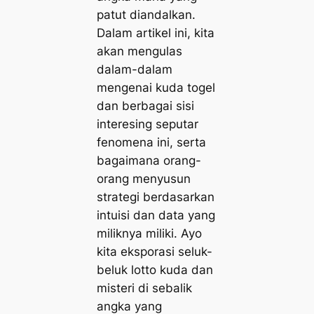
patut diandalkan.
Dalam artikel ini, kita
akan mengulas
dalam-dalam
mengenai kuda togel
dan berbagai sisi
interesing seputar
fenomena ini, serta
bagaimana orang-
orang menyusun
strategi berdasarkan
intuisi dan data yang
miliknya miliki. Ayo
kita eksporasi seluk-
beluk lotto kuda dan
misteri di sebalik
angka yang