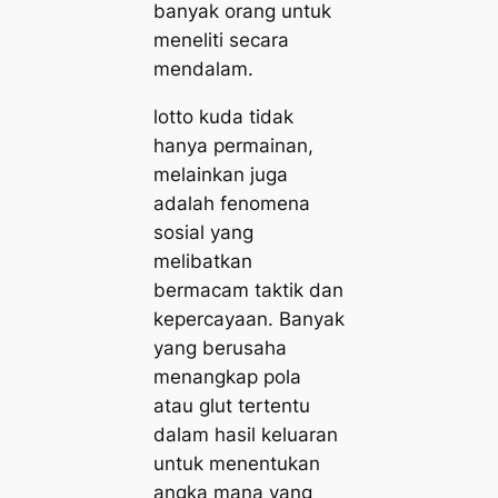
banyak orang untuk
meneliti secara
mendalam.
lotto kuda tidak
hanya permainan,
melainkan juga
adalah fenomena
sosial yang
melibatkan
bermacam taktik dan
kepercayaan. Banyak
yang berusaha
menangkap pola
atau glut tertentu
dalam hasil keluaran
untuk menentukan
angka mana yang