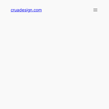
Skip
cruadesign.com
to
content