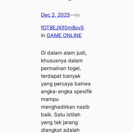
Dec 2, 2025
—
by
fOT8EJXjf0m8ov5
in
GAME ONLINE
Di dalam alam judi,
khususnya dalam
permainan togel,
terdapat banyak
yang percaya bahwa
angka-angka spesifik
mampu
menghadirkan nasib
baik. Satu istilah
yang tak jarang
diangkat adalah