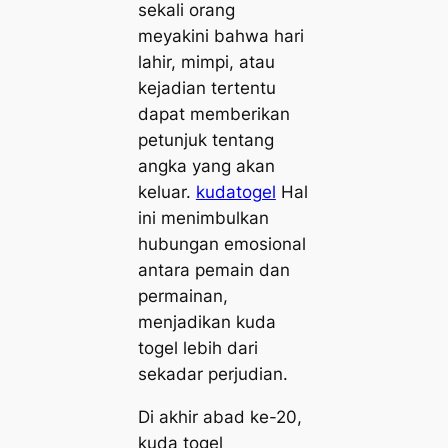
sekali orang
meyakini bahwa hari
lahir, mimpi, atau
kejadian tertentu
dapat memberikan
petunjuk tentang
angka yang akan
keluar.
kudatogel
Hal
ini menimbulkan
hubungan emosional
antara pemain dan
permainan,
menjadikan kuda
togel lebih dari
sekadar perjudian.
Di akhir abad ke-20,
kuda togel