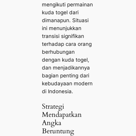
mengikuti permainan
kuda togel dari
dimanapun. Situasi
ini menunjukkan
transisi signifikan
terhadap cara orang
berhubungan
dengan kuda togel,
dan menjadikannya
bagian penting dari
kebudayaan modern
di Indonesia.
Strategi
Mendapatkan
Angka
Beruntung