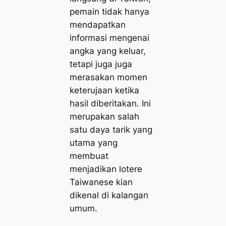
pemain tidak hanya
mendapatkan
informasi mengenai
angka yang keluar,
tetapi juga juga
merasakan momen
keterujaan ketika
hasil diberitakan. Ini
merupakan salah
satu daya tarik yang
utama yang
membuat
menjadikan lotere
Taiwanese kian
dikenal di kalangan
umum.