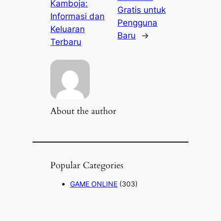
Kamboja:
Gratis untuk
Informasi dan
Pengguna
Keluaran
Baru
→
Terbaru
About the author
Popular Categories
GAME ONLINE
(303)