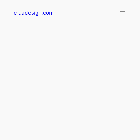
Skip
cruadesign.com
to
content