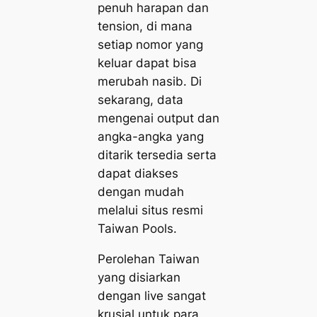
penuh harapan dan
tension, di mana
setiap nomor yang
keluar dapat bisa
merubah nasib. Di
sekarang, data
mengenai output dan
angka-angka yang
ditarik tersedia serta
dapat diakses
dengan mudah
melalui situs resmi
Taiwan Pools.
Perolehan Taiwan
yang disiarkan
dengan live sangat
krusial untuk para