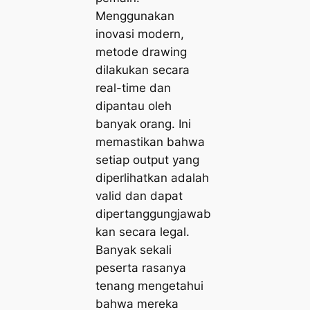
Menggunakan
inovasi modern,
metode drawing
dilakukan secara
real-time dan
dipantau oleh
banyak orang. Ini
memastikan bahwa
setiap output yang
diperlihatkan adalah
valid dan dapat
dipertanggungjawab
kan secara legal.
Banyak sekali
peserta rasanya
tenang mengetahui
bahwa mereka