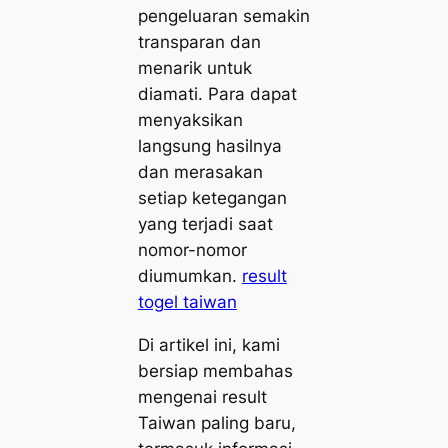
pengeluaran semakin
transparan dan
menarik untuk
diamati. Para dapat
menyaksikan
langsung hasilnya
dan merasakan
setiap ketegangan
yang terjadi saat
nomor-nomor
diumumkan.
result
togel taiwan
Di artikel ini, kami
bersiap membahas
mengenai result
Taiwan paling baru,