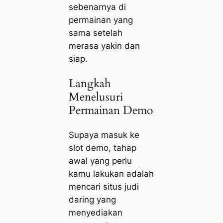
sebenarnya di
permainan yang
sama setelah
merasa yakin dan
siap.
Langkah
Menelusuri
Permainan Demo
Supaya masuk ke
slot demo, tahap
awal yang perlu
kamu lakukan adalah
mencari situs judi
daring yang
menyediakan