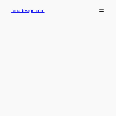
Skip
cruadesign.com
to
content