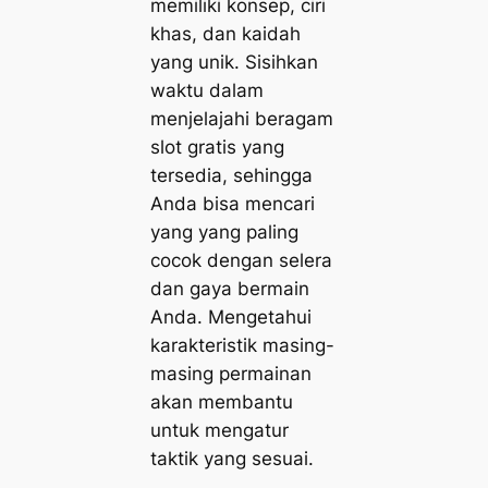
memiliki konsep, ciri
khas, dan kaidah
yang unik. Sisihkan
waktu dalam
menjelajahi beragam
slot gratis yang
tersedia, sehingga
Anda bisa mencari
yang yang paling
cocok dengan selera
dan gaya bermain
Anda. Mengetahui
karakteristik masing-
masing permainan
akan membantu
untuk mengatur
taktik yang sesuai.