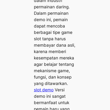
dalam industri
permainan daring.
Dalam permainan
demo ini, pemain
dapat mencoba
berbagai tipe game
slot tanpa harus
membayar dana asli,
karena memberi
kesempatan mereka
agar belajar tentang
mekanisme game,
fungsi, dan konsep
yang ditawarkan.
slot demo
Versi
demo ini sangat
bermanfaat untuk
pemain baru yang