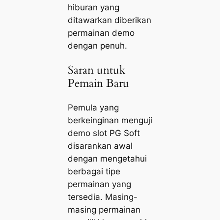
hiburan yang
ditawarkan diberikan
permainan demo
dengan penuh.
Saran untuk
Pemain Baru
Pemula yang
berkeinginan menguji
demo slot PG Soft
disarankan awal
dengan mengetahui
berbagai tipe
permainan yang
tersedia. Masing-
masing permainan