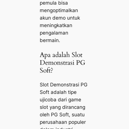
pemula bisa
mengoptimalkan
akun demo untuk
meningkatkan
pengalaman
bermain.
Apa adalah Slot
Demonstrasi PG
Soft?
Slot Demonstrasi PG
Soft adalah tipe
ujicoba dari game
slot yang dirancang
oleh PG Soft, suatu
perusahaan populer