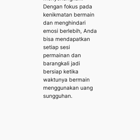
Dengan fokus pada
kenikmatan bermain
dan menghindari
emosi berlebih, Anda
bisa mendapatkan
setiap sesi
permainan dan
barangkali jadi
bersiap ketika
waktunya bermain
menggunakan uang
sungguhan.