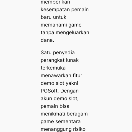
memberikan
kesempatan pemain
baru untuk
memahami game
tanpa mengeluarkan
dana.
Satu penyedia
perangkat lunak
terkemuka
menawarkan fitur
demo slot yakni
PGSoft. Dengan
akun demo slot,
pemain bisa
menikmati beragam
game sementara
menanggung risiko