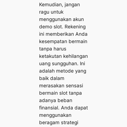
Kemudian, jangan
ragu untuk
menggunakan akun
demo slot. Rekening
ini memberikan Anda
kesempatan bermain
tanpa harus
ketakutan kehilangan
uang sungguhan. Ini
adalah metode yang
baik dalam
merasakan sensasi
bermain slot tanpa
adanya beban
finansial. Anda dapat
menggunakan
beragam strategi