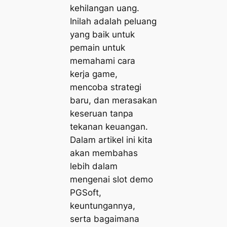
kehilangan uang.
Inilah adalah peluang
yang baik untuk
pemain untuk
memahami cara
kerja game,
mencoba strategi
baru, dan merasakan
keseruan tanpa
tekanan keuangan.
Dalam artikel ini kita
akan membahas
lebih dalam
mengenai slot demo
PGSoft,
keuntungannya,
serta bagaimana