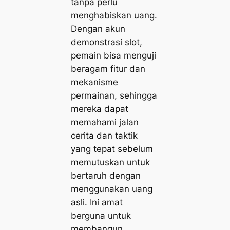
tanpa perlu
menghabiskan uang.
Dengan akun
demonstrasi slot,
pemain bisa menguji
beragam fitur dan
mekanisme
permainan, sehingga
mereka dapat
memahami jalan
cerita dan taktik
yang tepat sebelum
memutuskan untuk
bertaruh dengan
menggunakan uang
asli. Ini amat
berguna untuk
membangun