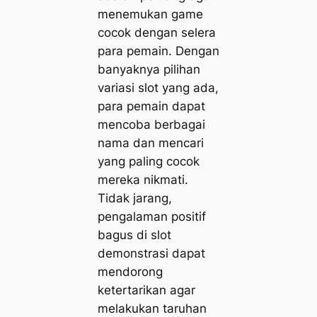
menemukan game
cocok dengan selera
para pemain. Dengan
banyaknya pilihan
variasi slot yang ada,
para pemain dapat
mencoba berbagai
nama dan mencari
yang paling cocok
mereka nikmati.
Tidak jarang,
pengalaman positif
bagus di slot
demonstrasi dapat
mendorong
ketertarikan agar
melakukan taruhan