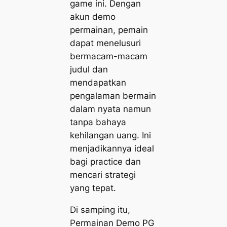
game ini. Dengan
akun demo
permainan, pemain
dapat menelusuri
bermacam-macam
judul dan
mendapatkan
pengalaman bermain
dalam nyata namun
tanpa bahaya
kehilangan uang. Ini
menjadikannya ideal
bagi practice dan
mencari strategi
yang tepat.
Di samping itu,
Permainan Demo PG