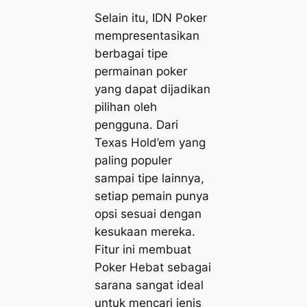
Selain itu, IDN Poker
mempresentasikan
berbagai tipe
permainan poker
yang dapat dijadikan
pilihan oleh
pengguna. Dari
Texas Hold’em yang
paling populer
sampai tipe lainnya,
setiap pemain punya
opsi sesuai dengan
kesukaan mereka.
Fitur ini membuat
Poker Hebat sebagai
sarana sangat ideal
untuk mencari jenis