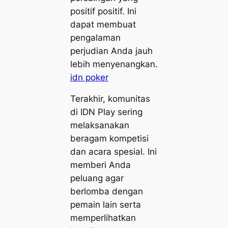
positif positif. Ini
dapat membuat
pengalaman
perjudian Anda jauh
lebih menyenangkan.
idn poker
Terakhir, komunitas
di IDN Play sering
melaksanakan
beragam kompetisi
dan acara spesial. Ini
memberi Anda
peluang agar
berlomba dengan
pemain lain serta
memperlihatkan