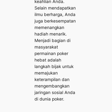
keahlian Anda.
Selain mendapatkan
ilmu berharga, Anda
juga berkesempatan
memenangkan
hadiah menarik.
Menjadi bagian di
masyarakat
permainan poker
hebat adalah
langkah bijak untuk
memajukan
keterampilan dan
mengembangkan
jaringan sosial Anda
di dunia poker.