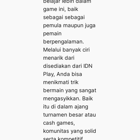
belajar lebih dalam
game ini, baik
sebagai sebagai
pemula maupun juga
pemain
berpengalaman.
Melalui banyak ciri
menarik dari
disediakan dari IDN
Play, Anda bisa
menikmati trik
bermain yang sangat
mengasyikkan. Baik
itu di dalam ajang
turnamen besar atau
cash games,
komunitas yang solid
serta kompetitif