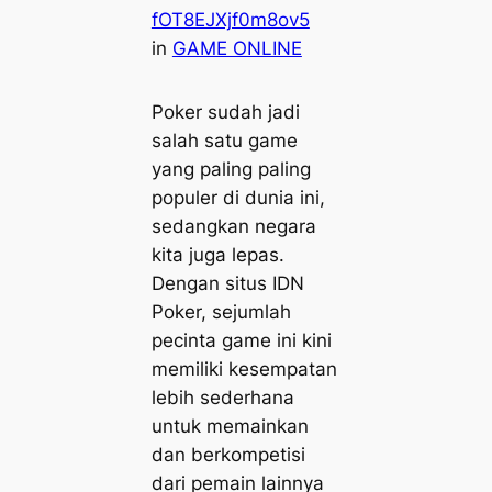
fOT8EJXjf0m8ov5
in
GAME ONLINE
Poker sudah jadi
salah satu game
yang paling paling
populer di dunia ini,
sedangkan negara
kita juga lepas.
Dengan situs IDN
Poker, sejumlah
pecinta game ini kini
memiliki kesempatan
lebih sederhana
untuk memainkan
dan berkompetisi
dari pemain lainnya