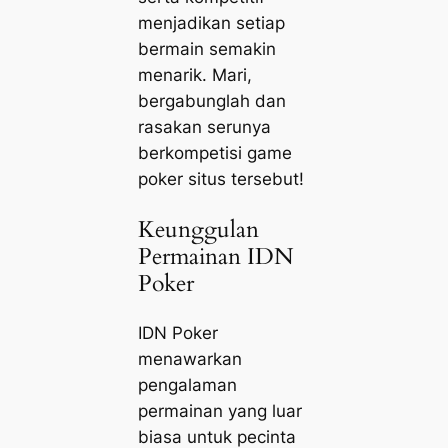
menjadikan setiap
bermain semakin
menarik. Mari,
bergabunglah dan
rasakan serunya
berkompetisi game
poker situs tersebut!
Keunggulan
Permainan IDN
Poker
IDN Poker
menawarkan
pengalaman
permainan yang luar
biasa untuk pecinta