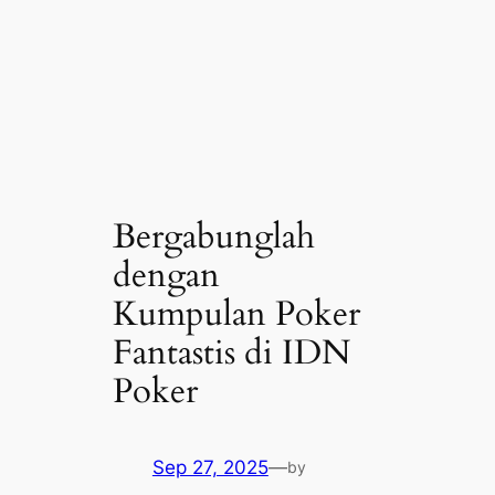
Bergabunglah
dengan
Kumpulan Poker
Fantastis di IDN
Poker
Sep 27, 2025
—
by