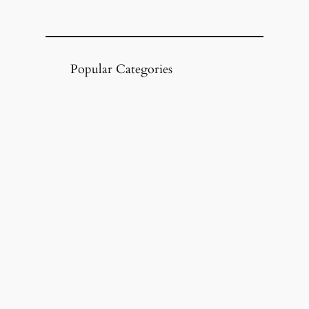
Popular Categories
GAME ONLINE
(303)
Useful Links
Links I found useful and wanted to
share.
Latest inflation report
Financial apps for families