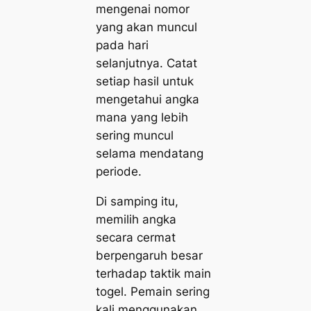
mengenai nomor
yang akan muncul
pada hari
selanjutnya. Catat
setiap hasil untuk
mengetahui angka
mana yang lebih
sering muncul
selama mendatang
periode.
Di samping itu,
memilih angka
secara cermat
berpengaruh besar
terhadap taktik main
togel. Pemain sering
kali menggunakan