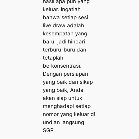
hasil apa pun yang
keluar. Ingatlah
bahwa setiap sesi
live draw adalah
kesempatan yang
baru, jadi hindari
terburu-buru dan
tetaplah
berkonsentrasi.
Dengan persiapan
yang baik dan sikap
yang baik, Anda
akan siap untuk
menghadapi setiap
nomor yang keluar di
undian langsung
SGP.