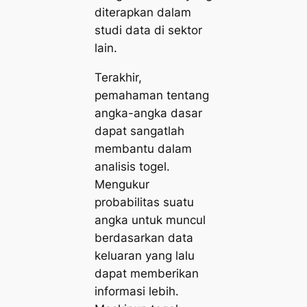
diterapkan dalam
studi data di sektor
lain.
Terakhir,
pemahaman tentang
angka-angka dasar
dapat sangatlah
membantu dalam
analisis togel.
Mengukur
probabilitas suatu
angka untuk muncul
berdasarkan data
keluaran yang lalu
dapat memberikan
informasi lebih.