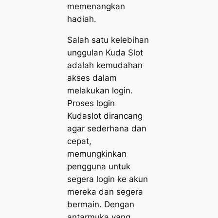
memenangkan
hadiah.
Salah satu kelebihan
unggulan Kuda Slot
adalah kemudahan
akses dalam
melakukan login.
Proses login
Kudaslot dirancang
agar sederhana dan
cepat,
memungkinkan
pengguna untuk
segera login ke akun
mereka dan segera
bermain. Dengan
antarmuka yang