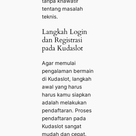
tanpa khawatir
tentang masalah
teknis.
Langkah Login
dan Registrasi
pada Kudaslot
Agar memulai
pengalaman bermain
di Kudaslot, langkah
awal yang harus
harus kamu siapkan
adalah melakukan
pendaftaran. Proses
pendaftaran pada
Kudaslot sangat
mudah dan cepat.