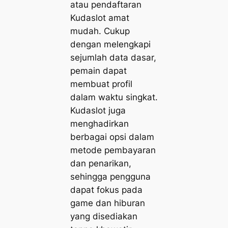
atau pendaftaran
Kudaslot amat
mudah. Cukup
dengan melengkapi
sejumlah data dasar,
pemain dapat
membuat profil
dalam waktu singkat.
Kudaslot juga
menghadirkan
berbagai opsi dalam
metode pembayaran
dan penarikan,
sehingga pengguna
dapat fokus pada
game dan hiburan
yang disediakan