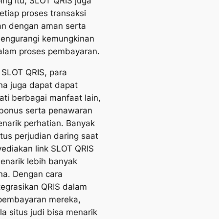
ing itu, SLOT QRIS juga
etiap proses transaksi
an dengan aman serta
mengurangi kemungkinan
alam proses pembayaran.
SLOT QRIS, para
a juga dapat dapat
ti berbagai manfaat lain,
 bonus serta penawaran
narik perhatian. Banyak
itus perjudian daring saat
yediakan link SLOT QRIS
enarik lebih banyak
a. Dengan cara
egrasikan QRIS dalam
 pembayaran mereka,
a situs judi bisa menarik