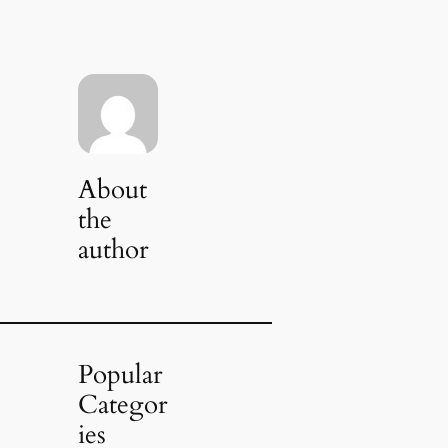
About
the
author
Popular
Categor
ies