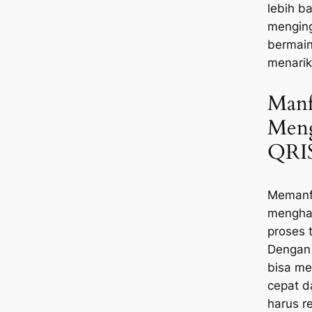
lebih b
menging
bermain
menarik
Manf
Men
QRI
Memanf
mengha
proses 
Dengan 
bisa me
cepat d
harus r