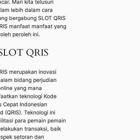
car. Mari kita telusuri
alam lebih dalam cara
ung bergabung SLOT QRIS
RIS manfaat manfaat yang
oleh peroleh ini.
 SLOT QRIS
IS merupakan inovasi
 dalam bidang perjudian
online yang mana
atkan teknologi Kode
 Cepat Indonesian
d (QRIS). Teknologi ini
litasi para pemain pemain
elakukan transaksi, baik
spek setoran dan