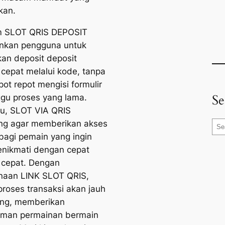
kan.
rm SLOT QRIS DEPOSIT
nkan pengguna untuk
an deposit deposit
cepat melalui kode, tanpa
pot repot mengisi formulir
Se
u proses yang lama.
itu, SLOT VIA QRIS
ng agar memberikan akses
S
agi pemain yang ingin
e
enikmati dengan cepat
a
 cepat. Dengan
r
naan LINK SLOT QRIS,
c
roses transaksi akan jauh
h
ung, memberikan
aman permainan bermain