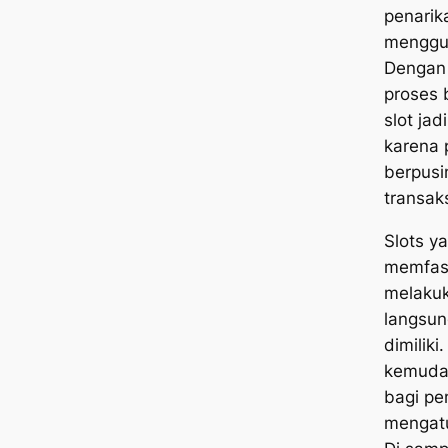
penarik
menggu
Dengan
proses 
slot jad
karena 
berpus
transak
Slots y
memfasi
melakuk
langsun
dimiliki
kemuda
bagi pe
mengatu