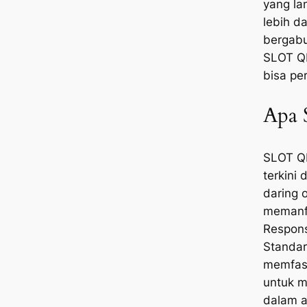
yang lan
lebih d
bergab
SLOT Q
bisa per
Apa
SLOT QR
terkini
daring 
memanfa
Respons
Standar
memfasi
untuk m
dalam a